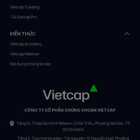
Vietcap Trading
Tải Vietcap Pro
KIẾN THỨC
Vietcap Academy
Vietcap Webinar
Nội dung chứng khoán
CÔNG TY CỔ PHẦN CHỨNG KHOÁN VIETCAP
Tầng 15, Tháp tài chính Bitexco, 2 Hải Triều, Phường Sài Gòn, TP.
Hồ Chí Minh
Tầng 3, Toà nhà Vinatex - Tài Nguyên, 10 Nguyễn Huệ, Phường