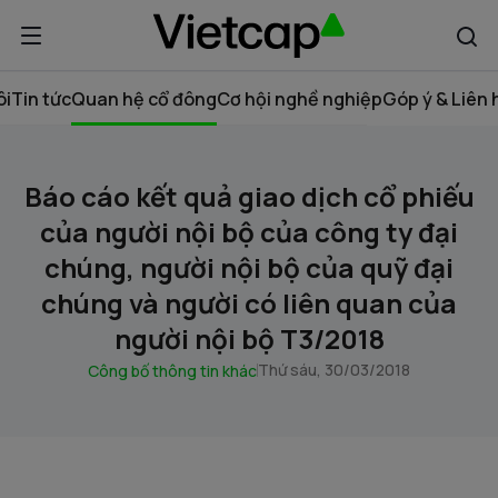
ôi
Tin tức
Quan hệ cổ đông
Cơ hội nghề nghiệp
Góp ý & Liên 
Báo cáo kết quả giao dịch cổ phiếu
của người nội bộ của công ty đại
chúng, người nội bộ của quỹ đại
chúng và người có liên quan của
người nội bộ T3/2018
Thứ sáu, 30/03/2018
Công bố thông tin khác