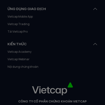
ỨNG DỤNG GIAO DỊCH
Vietcap Mobile App
Vietcap Trading
Tải Vietcap Pro
KIẾN THỨC
Vietcap Academy
Vietcap Webinar
Nội dung chứng khoán
CÔNG TY CỔ PHẦN CHỨNG KHOÁN VIETCAP