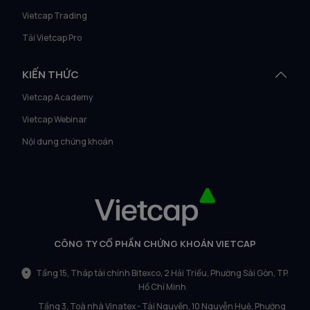
Vietcap Trading
Tải Vietcap Pro
KIẾN THỨC
Vietcap Academy
Vietcap Webinar
Nội dung chứng khoán
CÔNG TY CỔ PHẦN CHỨNG KHOÁN VIETCAP
Tầng 15, Tháp tài chính Bitexco, 2 Hải Triều, Phường Sài Gòn, TP.
Hồ Chí Minh
Tầng 3, Toà nhà Vinatex - Tài Nguyên, 10 Nguyễn Huệ, Phường