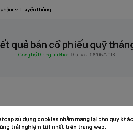
 phẩm
Truyền thông
kết quả bán cổ phiếu quỹ thán
Công bố thông tin khác
Thứ sáu, 08/06/2018
etcap sử dụng cookies nhằm mang lại cho quý khá
ững trải nghiệm tốt nhất trên trang web.