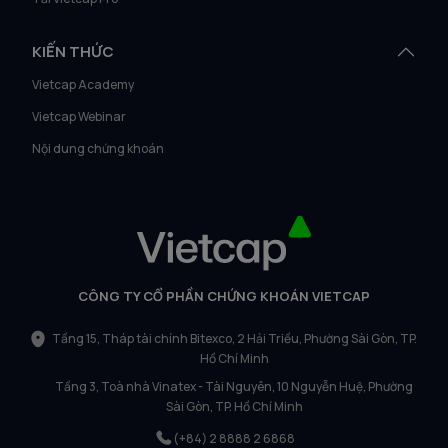
KIẾN THỨC
Vietcap Academy
Vietcap Webinar
Nội dung chứng khoán
CÔNG TY CỔ PHẦN CHỨNG KHOÁN VIETCAP
Tầng 15, Tháp tài chính Bitexco, 2 Hải Triều, Phường Sài Gòn, TP.
Hồ Chí Minh
Tầng 3, Toà nhà Vinatex - Tài Nguyên, 10 Nguyễn Huệ, Phường
Sài Gòn, TP. Hồ Chí Minh
(+84) 2 8888 2 6868