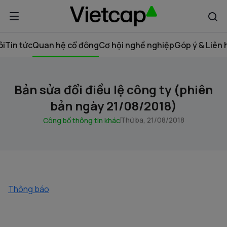
ôi
Tin tức
Quan hệ cổ đông
Cơ hội nghề nghiệp
Góp ý & Liên 
Bản sửa đổi điều lệ công ty (phiên
bản ngày 21/08/2018)
Thứ ba, 21/08/2018
Công bố thông tin khác
Thông báo