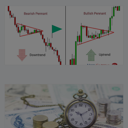
Mô hình cờ đuôi nheo: Đặc điểm và cách nhận dạng
04/02/2026
Vòng quay vốn lưu động là gì? Chiến lược quản lý hiệu
quả
11/08/2025