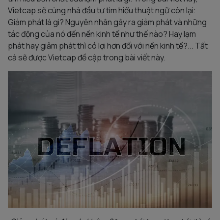
Vietcap sẽ cùng nhà đầu tư tìm hiểu thuật ngữ còn lại:
Giảm phát là gì? Nguyên nhân gây ra giảm phát và những
tác động của nó đến nền kinh tế như thế nào? Hay lạm
phát hay giảm phát thì có lợi hơn đối với nền kinh tế?... Tất
cả sẽ được Vietcap đề cập trong bài viết này.