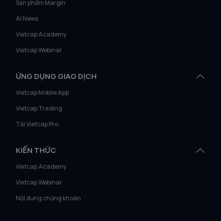
Sản phẩm Margin
AI News
Vietcap Academy
Vietcap Webinar
ỨNG DỤNG GIAO DỊCH
Vietcap Mobile App
Vietcap Trading
Tải Vietcap Pro
KIẾN THỨC
Vietcap Academy
Vietcap Webinar
Nội dung chứng khoán