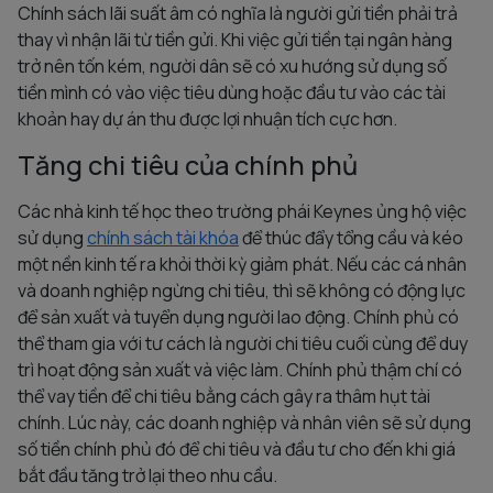
Chính sách lãi suất âm có nghĩa là người gửi tiền phải trả
thay vì nhận lãi từ tiền gửi. Khi việc gửi tiền tại ngân hàng
trở nên tốn kém, người dân sẽ có xu hướng sử dụng số
tiền mình có vào việc tiêu dùng hoặc đầu tư vào các tài
khoản hay dự án thu được lợi nhuận tích cực hơn.
Tăng chi tiêu của chính phủ
Các nhà kinh tế học theo trường phái Keynes ủng hộ việc
sử dụng
chính sách tài khóa
để thúc đẩy tổng cầu và kéo
một nền kinh tế ra khỏi thời kỳ giảm phát. Nếu các cá nhân
và doanh nghiệp ngừng chi tiêu, thì sẽ không có động lực
để sản xuất và tuyển dụng người lao động. Chính phủ có
thể tham gia với tư cách là người chi tiêu cuối cùng để duy
trì hoạt động sản xuất và việc làm. Chính phủ thậm chí có
thể vay tiền để chi tiêu bằng cách gây ra thâm hụt tài
chính. Lúc này, các doanh nghiệp và nhân viên sẽ sử dụng
số tiền chính phủ đó để chi tiêu và đầu tư cho đến khi giá
bắt đầu tăng trở lại theo nhu cầu.