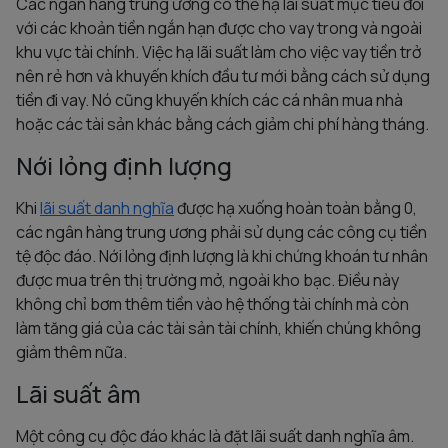
Các ngân hàng trung ương có thể hạ lãi suất mục tiêu đối
với các khoản tiền ngắn hạn được cho vay trong và ngoài
khu vực tài chính. Việc hạ lãi suất làm cho việc vay tiền trở
nên rẻ hơn và khuyến khích đầu tư mới bằng cách sử dụng
tiền đi vay. Nó cũng khuyến khích các cá nhân mua nhà
hoặc các tài sản khác bằng cách giảm chi phí hàng tháng.
Nới lỏng định lượng
Khi
lãi suất danh nghĩa
được hạ xuống hoàn toàn bằng 0,
các ngân hàng trung ương phải sử dụng các công cụ tiền
tệ độc đáo. Nới lỏng định lượng là khi chứng khoán tư nhân
được mua trên thị trường mở, ngoài kho bạc. Điều này
không chỉ bơm thêm tiền vào hệ thống tài chính mà còn
làm tăng giá của các tài sản tài chính, khiến chúng không
giảm thêm nữa.
Lãi suất âm
Một công cụ độc đáo khác là đặt lãi suất danh nghĩa âm.