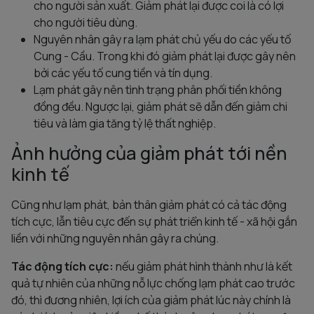
cho người sản xuất. Giảm phát lại được coi là có lợi
cho người tiêu dùng.
Nguyên nhân gây ra lạm phát chủ yếu do các yếu tố
Cung - Cầu. Trong khi đó giảm phát lại được gây nên
bởi các yếu tố cung tiền và tín dụng.
Lạm phát gây nên tình trạng phân phối tiền không
đồng đều. Ngược lại, giảm phát sẽ dẫn đến giảm chi
tiêu và làm gia tăng tỷ lệ thất nghiệp.
Ảnh hưởng của giảm phát tới nền
kinh tế
Cũng như lạm phát, bản thân giảm phát có cả tác động
tích cực, lẫn tiêu cực đến sự phát triển kinh tế - xã hội gắn
liền với những nguyên nhân gây ra chúng.
Tác động tích cực:
nếu giảm phát hình thành như là kết
quả tự nhiên của những nỗ lực chống lạm phát cao trước
đó, thì đương nhiên, lợi ích của giảm phát lúc này chính là