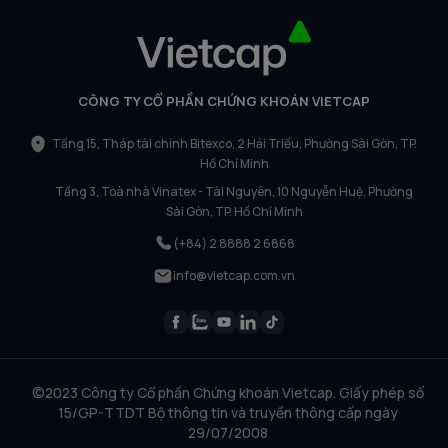
CÔNG TY CỔ PHẦN CHỨNG KHOÁN VIETCAP
Tầng 15, Tháp tài chính Bitexco, 2 Hải Triều, Phường Sài Gòn, TP.
Hồ Chí Minh
Tầng 3, Toà nhà Vinatex - Tài Nguyên, 10 Nguyễn Huệ, Phường
Sài Gòn, TP. Hồ Chí Minh
(+84) 2 8888 2 6868
info@vietcap.com.vn
©2023 Công ty Cổ phần Chứng khoán Vietcap. Giấy phép số
15/GP-TTDT Bộ thông tin và truyền thông cấp ngày
29/07/2008