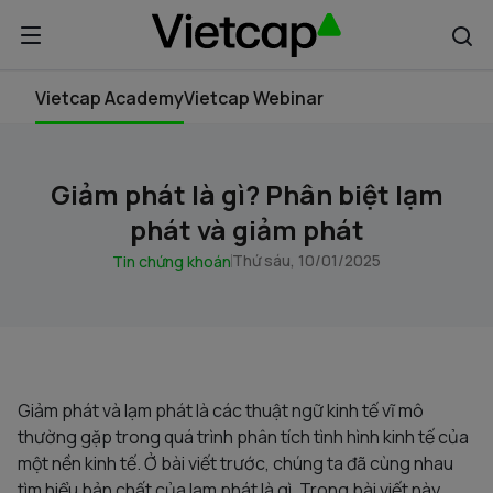
Vietcap Academy
Vietcap Webinar
Giảm phát là gì? Phân biệt lạm
phát và giảm phát
Thứ sáu, 10/01/2025
Tin chứng khoán
Giảm phát và lạm phát là các thuật ngữ kinh tế vĩ mô
thường gặp trong quá trình phân tích tình hình kinh tế của
một nền kinh tế. Ở bài viết trước, chúng ta đã cùng nhau
tìm hiểu bản chất của lạm phát là gì. Trong bài viết này,