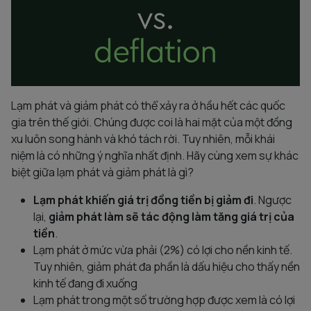
Lạm phát và giảm phát có thể xảy ra ở hầu hết các quốc
gia trên thế giới. Chúng được coi là hai mặt của một đồng
xu luôn song hành và khó tách rời. Tuy nhiên, mỗi khái
niệm là có những ý nghĩa nhất định. Hãy cùng xem sự khác
biệt giữa lạm phát và giảm phát là gì?
Lạm phát khiến giá trị đồng tiền bị giảm đi
. Ngược
lại,
giảm phát làm sẽ tác động làm tăng giá trị của
tiền
.
Lạm phát ở mức vừa phải (2%) có lợi cho nền kinh tế.
Tuy nhiên, giảm phát đa phần là dấu hiệu cho thấy nền
kinh tế đang đi xuống
Lạm phát trong một số trường hợp được xem là có lợi