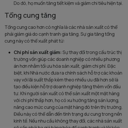
Do đó, họ muốn tăng tiết kiệm và giảm chi tiêu hiện tại.
Tổng cung tăng
Tổng cung cao hơn có nghĩa là các nhà sản xuất có thể
phải giảm giá do cạnh tranh gia tăng. Sự gia tăng tổng
cung này có thể xuất phát từ:
Chi phí sản xuất giảm:
Sự thay đổi trong cấu trúc thị
trường vốn giúp các doanh nghiệp có nhiều phương
án hơn nhằm tối ưu hóa sản xuất, giảm chi phí. Đặc
biệt, khi Nhà nước đưa ra chính sách hỗ trợ các khoản
vay với lãi suất thấp kèm theo nhiều ưu đãi hơn sẽ là
tạo điều kiện hỗ trợ doanh nghiệp tăng thêm vốn đầu
tư. Khi người sản xuất có thể sản xuất một mặt hàng
với chi phí thấp hơn, họ có xu hướng tăng sản lượng,
nâng cao mức cung của mặt hàng đó trên thị trường.
Điều này có thể dẫn đến tình trạng dư cung trong nền
kinh tế. Nếu nhu cầu không thay đổi, các nhà sản xuất
sẽ cần phải hạ giá hàng hóa để cạnh tranh và lôi kéo