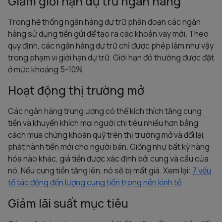
Giảm giới hạn dự trữ ngân hàng
Trong hệ thống ngân hàng dự trữ phân đoạn các ngân
hàng sử dụng tiền gửi để tạo ra các khoản vay mới. Theo
quy định, các ngân hàng dự trữ chỉ được phép làm như vậy
trong phạm vi giới hạn dự trữ. Giới hạn đó thường được đặt
ở mức khoảng 5-10%.
Hoạt động thị trường mở
Các ngân hàng trung ương có thể kích thích tăng cung
tiền và khuyến khích mọi người chi tiêu nhiều hơn bằng
cách mua chứng khoán quỹ trên thị trường mở và đổi lại,
phát hành tiền mới cho người bán. Giống như bất kỳ hàng
hóa nào khác, giá tiền được xác định bởi cung và cầu của
nó. Nếu cung tiền tăng lên, nó sẽ bị mất giá. Xem lại:
7 yếu
tố tác động đến lượng cung tiền trong nền kinh tế
Giảm lãi suất mục tiêu