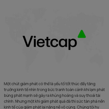
Một chút giảm phát có thể là yếu tố tốt thúc đẩy tăng
trưởng kinh tế nhìn trong bức tranh toàn cảnh khi lạm phát
bùng phát mạnh sẽ gây ra khủng hoảng và suy thoái tài
chính. Nhưng một khi giảm phát quá đà thì sức tàn phá nền
kinh tế của giảm phát lại nặng nề vô cùng. Chúng tôi hy