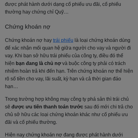
được phát hành dưới dạng cổ phiếu ưu đãi, cổ phiếu
thường hay chứng chỉ Quỹ…
Chứng khoán nợ
Chứng khoán nợ hay
trái phiếu
là loại chứng khoán dùng
để xác nhận mối quan hệ giữa người cho vay và người đi
vay. Khi bạn sở hữu trái phiếu của công ty, điều đó thể
hiện
bạn đang là chủ nợ
và buộc công ty phải có trách
nhiệm hoàn trả khi đến hạn. Trên chứng khoán nợ thể hiện
rõ số tiền cho vay, lãi suất, kỳ hạn và cả thời gian đáo
hạn…
Trong trường hợp không may công ty phá sản thì trái chủ
sẽ
được ưu tiên thanh toán trước
sau đó mới chi trả cho
chủ sở hữu các loại chứng khoán khác như cổ phiếu ưu
đãi và cổ phiếu thường.
Hiện nay chứng khoán nợ đang được phát hành dưới