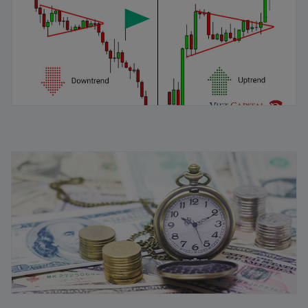
Vòng quay vốn lưu động là gì? Chiến lược quản lý hiệu
quả
11/08/2025