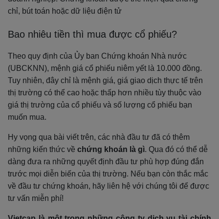
chỉ, bút toán hoặc dữ liệu điện tử
Bao nhiêu tiền thì mua được cổ phiếu?
Theo quy định của Ủy ban Chứng khoán Nhà nước
(UBCKNN), mệnh giá cổ phiếu niêm yết là 10.000 đồng.
Tuy nhiên, đây chỉ là mệnh giá, giá giao dịch thực tế trên
thị trường có thể cao hoặc thấp hơn nhiều tùy thuộc vào
giá thị trường của cổ phiếu và số lượng cổ phiếu bạn
muốn mua.
Hy vọng qua bài viết trên, các nhà đầu tư đã có thêm
những kiến thức về
chứng khoán là gì
. Qua đó có thể dễ
dàng đưa ra những quyết định đầu tư phù hợp đúng đắn
trước mọi diễn biến của thị trường. Nếu bạn còn thắc mắc
về đầu tư chứng khoán, hãy liên hệ với chúng tôi để được
tư vấn miễn phí!
Vietcap là một trong những công ty dịch vụ tài chính