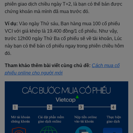
phiên giao dịch chiều ngày T+2, là bạn có thể bán được
chứng khoán mà mình đã mua trước đó.
Ví dụ:
Vào ngày Thứ sáu, Bạn hàng mua 100 cổ phiếu
VCI với giá khớp là 19.400 đồng/1 cổ phiếu. Như vậy,
trước 12h00 ngày Thứ Ba cổ phiếu sẽ về tài khoản, Lúc
này bạn có thể bán cổ phiếu ngay trong phiên chiều hôm
đó.
Tham khảo thêm bài viết cùng chủ đề:
Cách mua cổ
phiếu online cho người mới