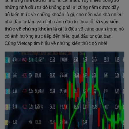
là những nhà đầu tư nhỏ lẻ, cá nhân.
Tuy nhiên trong số
những nhà đầu tư đó không phải ai cũng nắm được đầy
đủ kiến thức về chứng khoán là gì, cho nên vẫn khá nhiều
nhà đầu tư lâm vào tình cảnh đầu tư thua lỗ. Vì vậy
kiến
thức về chứng khoán là gì
là điều vô cùng quan trọng nó
có ảnh hưởng trực tiếp đến hiệu quả đầu tư của bạn.
Cùng Vietcap tìm hiểu về những kiến thức đó nhé!