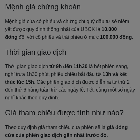
Mệnh giá chứng khoán
Mệnh giá của cổ phiếu và chứng chỉ quỹ đầu tư sẽ niêm
yết được quy định thống nhất của UBCK là
10.000
đồng
đối với cổ phiếu và trái phiếu ở mức
100.000 đồng
.
Thời gian giao dịch
Thời gian giao dịch
từ 9h đến 11h30
là hết phiên sáng,
nghỉ trưa 1h30 phút, phiêu chiếu bắt đầu
từ 13h và kết
thúc lúc 15h
. Các phiên giao dịch được diễn ra từ thứ 2
đến thứ 6 hàng tuần trừ các ngày lễ, Tết, cùng một số ngày
nghỉ khác theo quy định.
Giá tham chiếu được tính như nào?
Theo quy định giá tham chiếu của phiên sẽ là
giá đóng
cửa của phiên giao dịch gần nhất trước đó
.