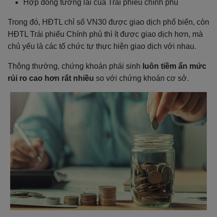
Hợp đồng tương lai của Trái phiếu chính phủ
Trong đó, HĐTL chỉ số VN30 được giao dịch phổ biến, còn
HĐTL Trái phiếu Chính phủ thì ít được giao dịch hơn, mà
chủ yếu là các tổ chức tự thực hiện giao dịch với nhau.
Thông thường, chứng khoán phái sinh
luôn tiềm ẩn mức
rủi ro cao hơn
rất nhiều
so với chứng khoán cơ sở.