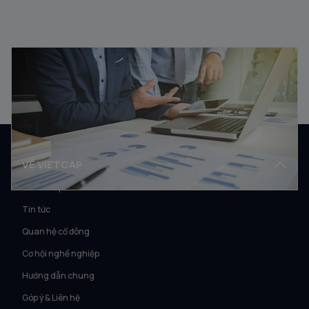
Vốn lưu động là gì? Ý nghĩa vốn lưu động trong kinh
doanh
08/08/2025
VỀ VIETCAP
Về Vietcap
Tin tức
Quan hệ cổ đông
Cơ hội nghề nghiệp
Hướng dẫn chung
Góp ý & Liên hệ