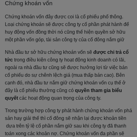
Chứng khoán vốn
Chứng khoán vốn đây được coi là cổ phiếu phổ thông.
Loại chứng khoán sẽ được công ty cổ phần phát hành để
huy động vốn đồng thời nó cũng thể hiện quyền sở hữu
một phần vốn góp, tài sản công ty của cổ đông nắm giữ
Nhà đầu tư sở hữu chứng khoán vốn sẽ
được chi trả cổ
tức
trong điều kiện công ty hoạt động kinh doanh có lãi,
ngoài ra nhà đầu tư cũng sẽ được hưởng lợi từ việc bán
cổ phiếu do sự chênh lệch giá (mua thấp bán cao). Bên
cạnh đó, nhà đầu tư nắm giữ chứng khoán vốn cụ thể ở
đây là cổ phiếu thường cũng có
quyền tham gia biểu
quyết
các hoạt động quan trọng của công ty.
Trong trường hợp công ty phát hành chứng khoán vốn phá
sản hay giải thể thì cổ đông sẽ nhận lại được khoản tiền
dựa trên tỷ lệ cổ phần nắm giữ sau khi công ty đã thanh
toán xong các khoản nợ. Chứng khoán vốn đa phần sẽ