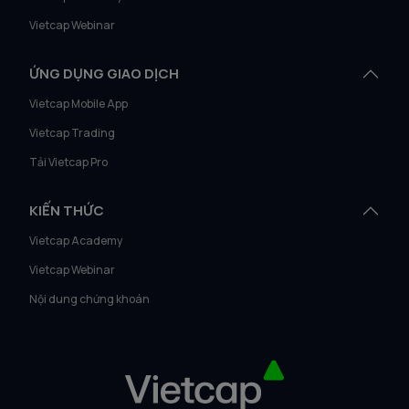
Vietcap Webinar
ỨNG DỤNG GIAO DỊCH
Vietcap Mobile App
Vietcap Trading
Tải Vietcap Pro
KIẾN THỨC
Vietcap Academy
Vietcap Webinar
Nội dung chứng khoán