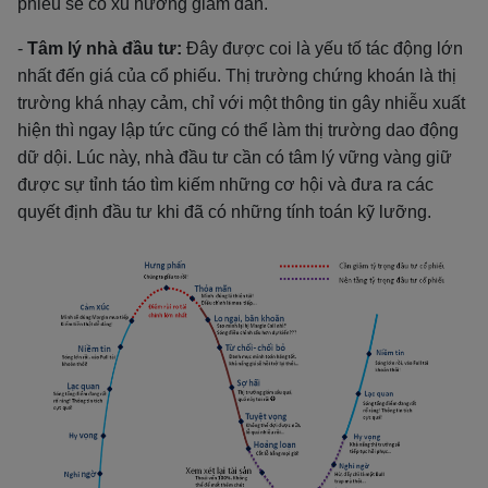
phiếu sẽ có xu hướng giảm dần.
-
Tâm lý nhà đầu tư:
Đây được coi là yếu tố tác động lớn
nhất đến giá của cổ phiếu. Thị trường chứng khoán là thị
trường khá nhạy cảm, chỉ với một thông tin gây nhiễu xuất
hiện thì ngay lập tức cũng có thể làm thị trường dao động
dữ dội. Lúc này, nhà đầu tư cần có tâm lý vững vàng giữ
được sự tỉnh táo tìm kiếm những cơ hội và đưa ra các
quyết định đầu tư khi đã có những tính toán kỹ lưỡng.