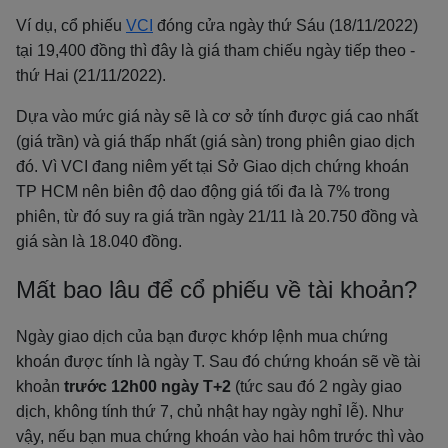
Ví dụ, cổ phiếu
VCI
đóng cửa ngày thứ Sáu (18/11/2022)
tại 19,400 đồng thì đây là giá tham chiếu ngày tiếp theo -
thứ Hai (21/11/2022).
Dựa vào mức giá này sẽ là cơ sở tính được giá cao nhất
(giá trần) và giá thấp nhất (giá sàn) trong phiên giao dịch
đó. Vì VCI đang niêm yết tại Sở Giao dịch chứng khoán
TP HCM nên biên độ dao động giá tối đa là 7% trong
phiên, từ đó suy ra giá trần ngày 21/11 là 20.750 đồng và
giá sàn là 18.040 đồng.
Mất bao lâu để cổ phiếu về tài khoản?
Ngày giao dịch của bạn được khớp lệnh mua chứng
khoán được tính là ngày T. Sau đó chứng khoán sẽ về tài
khoản
trước 12h00 ngày T+2
(tức sau đó 2 ngày giao
dịch, không tính thứ 7, chủ nhật hay ngày nghỉ lễ). Như
vậy, nếu bạn mua chứng khoán vào hai hôm trước thì vào