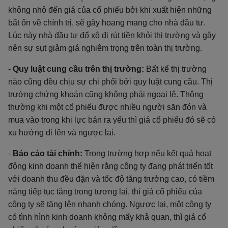
không nhỏ đến giá của cổ phiếu bởi khi xuất hiện những
bất ổn về chính trị, sẽ gây hoang mang cho nhà đầu tư.
Lúc này nhà đầu tư đổ xô đi rút tiền khỏi thị trường và gây
nên sự sụt giảm giá nghiêm trọng trên toàn thị trường.
-
Quy luật cung cầu trên thị trường:
Bất kể thị trường
nào cũng đều chịu sự chi phối bởi quy luật cung cầu. Thị
trường chứng khoán cũng không phải ngoại lệ. Thông
thường khi một cổ phiếu được nhiều người săn đón và
mua vào trong khi lực bán ra yếu thì giá cổ phiếu đó sẽ có
xu hướng đi lên và ngược lại.
-
Báo cáo tài chính:
Trong trường hợp nếu kết quả hoạt
động kinh doanh thể hiện rằng công ty đang phát triển tốt
với doanh thu đều đặn và tốc độ tăng trưởng cao, có tiềm
năng tiếp tục tăng trong tương lai, thì giá cổ phiếu của
công ty sẽ tăng lên nhanh chóng. Ngược lại, một công ty
có tình hình kinh doanh không mấy khả quan, thì giá cổ