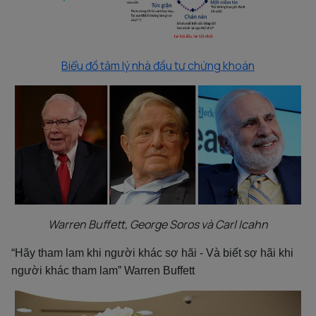
Biểu đồ tâm lý nhà đầu tư chứng khoán
Warren Buffett, George Soros và Carl Icahn
“Hãy tham lam khi người khác sợ hãi - Và biết sợ hãi khi
người khác tham lam” Warren Buffett