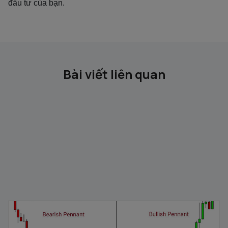
đầu tư của bạn.
Bài viết liên quan
Mô hình cờ đuôi nheo: Đặc điểm và cách nhận dạng
04/02/2026