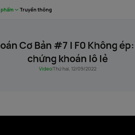
 phẩm
Truyền thông
án Cơ Bản #7 | F0 Không ép:
chứng khoán lô lẻ
Video
Thứ hai, 12/09/2022