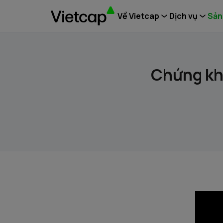
Về Vietcap
Dịch vụ
Sản
Chứng kho