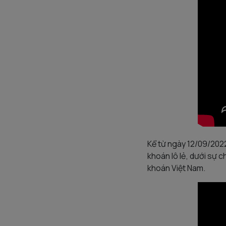
Kể từ ngày 12/09/202
khoán lô lẻ, dưới sự
khoán Việt Nam.