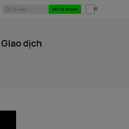
Mở tài khoản
Tìm kiếm
 Giao dịch