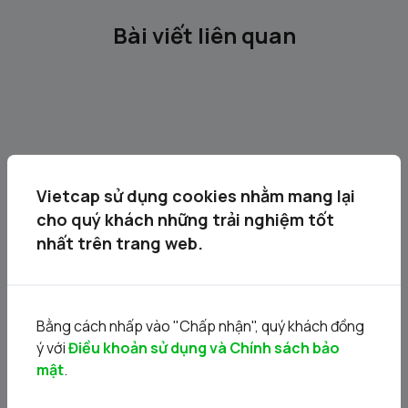
Bài viết liên quan
Vietcap sử dụng cookies nhằm mang lại
cho quý khách những trải nghiệm tốt
nhất trên trang web.
Chứng khoán Cơ Bản #9 | F0 Không ép: Kiến thức cơ
bản về giao dịch ký quỹ
23/11/2022
Bằng cách nhấp vào "Chấp nhận", quý khách đồng
ý với
Điều khoản sử dụng và Chính sách bảo
mật
.