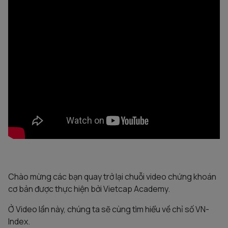
Chào mừng các bạn quay trở lại chuỗi video chứng khoán
cơ bản được thực hiện bởi Vietcap Academy.
Ở Video lần này, chúng ta sẽ cùng tìm hiểu về chỉ số VN-
Index.