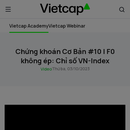
Vietcap Academy
Vietcap Webinar
Chứng khoán Cơ Bản #10 | F0
không ép: Chỉ số VN-Index
Thứ ba, 03/10/2023
Video