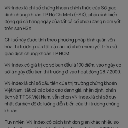
VN-Index là chỉ số chứng khoán chính thức của Sở giao
dịch chứng khoán TP Hồ Chí Minh (HSX), phản ánh biến
động giá cả hằng ngày của tất cả cổ phiếu đang niêm yết
trên sàn HSX.
Chỉ số này được tính theo phương pháp bình quân vốn
hóa thị trường của tất cả các cổ phiếu niêm yết trên sở
giao dịch chứng khoán TP HCM.
VN-Index có giá trị cơ sở ban đầu là 100 điểm, vào ngày cơ
sở là ngày đầu tiên thị trường đi vào hoạt động 28.7.2000.
VN-Index là chỉ số đầu tiên của thị trường chứng khoán
Việt Nam, tất cả các báo cáo đánh giá, nhận định, phân
tích về TTCK Việt Nam, vẫn chọn VN-Index là chỉ số duy
nhất đại diện để đo lường diễn biến của thị trường chứng
khoán.
Tuy nhiên, VN-Index có cách tính đơn giản khác nhiều so