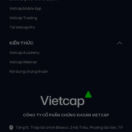
Vietcap Mobile App
Vietcap Trading
Tải Vietcap Pro
KIẾN THỨC
Vietcap Academy
Vietcap Webinar
Nội dung chứng khoán
CÔNG TY CỔ PHẦN CHỨNG KHOÁN VIETCAP
Tầng 15, Tháp tài chính Bitexco, 2 Hải Triều, Phường Sài Gòn, TP.