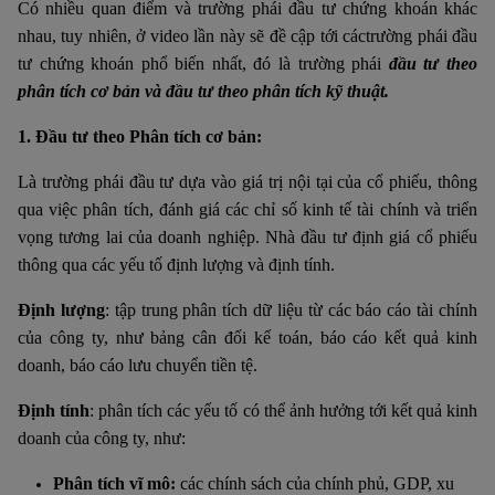
Có nhiều quan điểm và trường phái đầu tư chứng khoán khác
nhau, tuy nhiên, ở video lần này sẽ đề cập tới cáctrường phái đầu
tư chứng khoán phổ biến nhất, đó là trường phái
đầu tư theo
phân tích cơ bản và đầu tư theo phân tích kỹ thuật.
1. Đầu tư theo Phân tích cơ bản:
Là trường phái đầu tư dựa vào giá trị nội tại của cổ phiếu, thông
qua việc phân tích, đánh giá các chỉ số kinh tế tài chính và triển
vọng tương lai của doanh nghiệp. Nhà đầu tư định giá cổ phiếu
thông qua các yếu tố định lượng và định tính.
Định lượng
: tập trung phân tích dữ liệu từ các báo cáo tài chính
của công ty, như bảng cân đối kế toán, báo cáo kết quả kinh
doanh, báo cáo lưu chuyển tiền tệ.
Định tính
: phân tích các yếu tố có thể ảnh hưởng tới kết quả kinh
doanh của công ty, như:
Phân tích vĩ mô:
các chính sách của chính phủ, GDP, xu