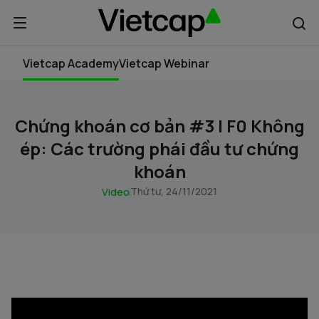
Vietcap Academy
Vietcap Webinar
Chứng khoán cơ bản #3 I F0 Không
ép: Các trường phái đầu tư chứng
khoán
Thứ tư, 24/11/2021
Video