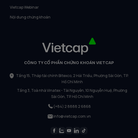
Vietcap Webinar
Nội dung chứng khoán
CÔNG TY CỔ PHẦN CHỨNG KHOÁN VIETCAP
Tầng 15, Tháp tài chính Bitexco, 2 Hải Triều, Phường Sài Gòn, TP.
Hồ Chí Minh
Tầng 3, Toà nhà Vinatex - Tài Nguyên, 10 Nguyễn Huệ, Phường
Sài Gòn, TP. Hồ Chí Minh
(+84) 2 8888 2 6868
info@vietcap.com.vn