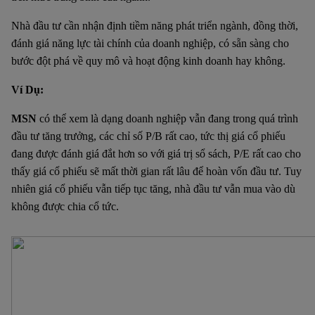
Nhà đầu tư cần nhận định tiềm năng phát triển ngành, đồng thời,
đánh giá năng lực tài chính của doanh nghiệp, có sẵn sàng cho
bước đột phá về quy mô và hoạt động kinh doanh hay không.
Ví Dụ:
MSN
có thể xem là dạng doanh nghiệp vẫn đang trong quá trình
đầu tư tăng trưởng, các chỉ số P/B rất cao, tức thị giá cổ phiếu
đang được đánh giá đắt hơn so với giá trị sổ sách, P/E rất cao cho
thấy giá cổ phiếu sẽ mất thời gian rất lâu để hoàn vốn đầu tư. Tuy
nhiên giá cổ phiếu vẫn tiếp tục tăng, nhà đầu tư vẫn mua vào dù
không được chia cổ tức.