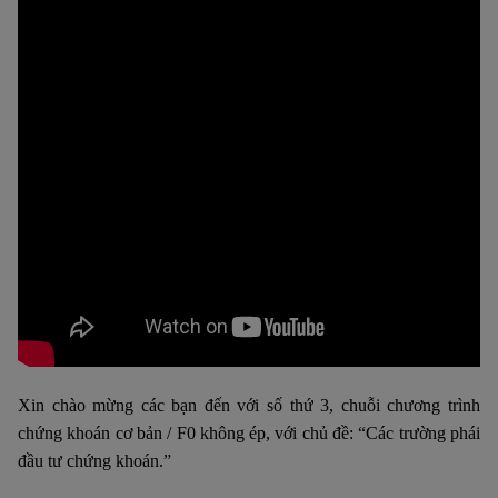
Xin chào mừng các bạn đến với số thứ 3, chuỗi chương trình
chứng khoán cơ bản / F0 không ép, với chủ đề: “Các trường phái
đầu tư chứng khoán.”