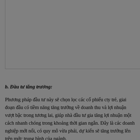
b. Đầu tư tăng trưởng:
Phương pháp đầu tư này sẽ chọn lọc các cổ phiếu cty trẻ, giai
đoạn đầu có tiềm năng tăng trưởng về doanh thu và lợi nhuận
vượt bậc trong tương lai, giúp nhà đầu tư gia tăng lợi nhuận một
cách nhanh chóng trong khoảng thời gian ngắn. Đây là các doanh
nghiệp mới nổi, có quy mô vừa phải, dự kiến sẽ tăng trưởng lên
trên mức trung bình của ngành.