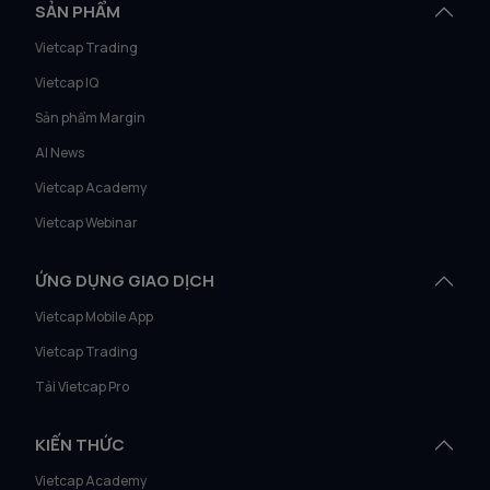
SẢN PHẨM
Vietcap Trading
Vietcap IQ
Sản phẩm Margin
AI News
Vietcap Academy
Vietcap Webinar
ỨNG DỤNG GIAO DỊCH
Vietcap Mobile App
Vietcap Trading
Tải Vietcap Pro
KIẾN THỨC
Vietcap Academy