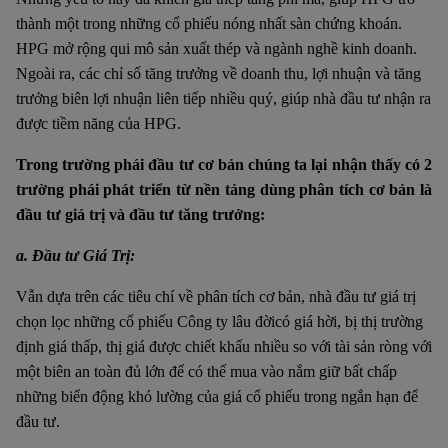
thành một trong những cổ phiếu nóng nhất sàn chứng khoán.
HPG mở rộng qui mô sản xuất thép và ngành nghề kinh doanh.
Ngoài ra, các chỉ số tăng trưởng về doanh thu, lợi nhuận và tăng
trưởng biên lợi nhuận liên tiếp nhiều quý, giúp nhà đầu tư nhận ra
được tiềm năng của HPG.
Trong trường phái đầu tư cơ bản chúng ta lại nhận thấy có 2
trường phái phát triển từ nền tảng dùng phân tích cơ bản là
đầu tư giá trị và đầu tư tăng trưởng:
a. Đầu tư Giá Trị:
Vẫn dựa trên các tiêu chí về phân tích cơ bản, nhà đầu tư giá trị
chọn lọc những cổ phiếu Công ty lâu đờicó giá hời, bị thị trường
định giá thấp, thị giá được chiết khấu nhiều so với tài sản ròng với
một biên an toàn đủ lớn để có thể mua vào nắm giữ bất chấp
những biến động khó lường của giá cổ phiếu trong ngắn hạn để
đầu tư.