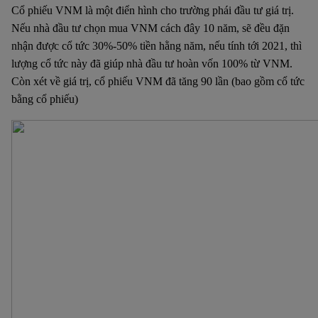
Cổ phiếu VNM là một điển hình cho trường phái đầu tư giá trị.
Nếu nhà đầu tư chọn mua VNM cách đây 10 năm, sẽ đều đặn
nhận được cổ tức 30%-50% tiền hằng năm, nếu tính tới 2021, thì
lượng cổ tức này đã giúp nhà đầu tư hoàn vốn 100% từ VNM.
Còn xét về giá trị, cổ phiếu VNM đã tăng 90 lần (bao gồm cổ tức
bằng cổ phiếu)