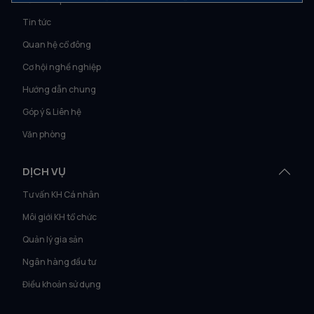
Tin tức
Quan hệ cổ đông
Cơ hội nghề nghiệp
Hướng dẫn chung
Góp ý & Liên hệ
Văn phòng
DỊCH VỤ
Tư vấn KH Cá nhân
Môi giới KH tổ chức
Quản lý gia sản
Ngân hàng đầu tư
Điều khoản sử dụng