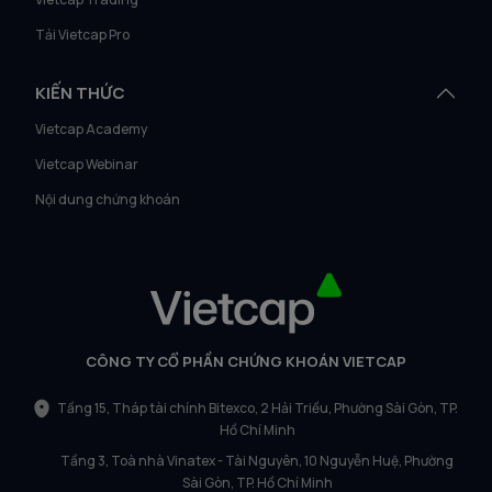
Tải Vietcap Pro
KIẾN THỨC
Vietcap Academy
Vietcap Webinar
Nội dung chứng khoán
CÔNG TY CỔ PHẦN CHỨNG KHOÁN VIETCAP
Tầng 15, Tháp tài chính Bitexco, 2 Hải Triều, Phường Sài Gòn, TP.
Hồ Chí Minh
Tầng 3, Toà nhà Vinatex - Tài Nguyên, 10 Nguyễn Huệ, Phường
Sài Gòn, TP. Hồ Chí Minh