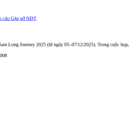
Báo cáo Gặp gỡ NĐT
am Long Journey 2025 (từ ngày 05–07/12/2025). Trong cuộc họp,
2008