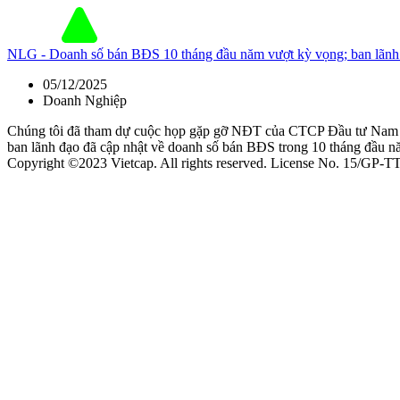
NLG - Doanh số bán BĐS 10 tháng đầu năm vượt kỳ vọng; ban lãnh
05/12/2025
Doanh Nghiệp
Chúng tôi đã tham dự cuộc họp gặp gỡ NĐT của CTCP Đầu tư Nam L
ban lãnh đạo đã cập nhật về doanh số bán BĐS trong 10 tháng đầu 
Copyright ©2023 Vietcap. All rights reserved. License No. 15/GP-T