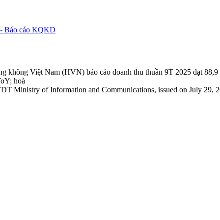
ữu - Báo cáo KQKD
 không Việt Nam (HVN) báo cáo doanh thu thuần 9T 2025 đạt 88,9 
YoY; hoà
TDT Ministry of Information and Communications, issued on July 29, 