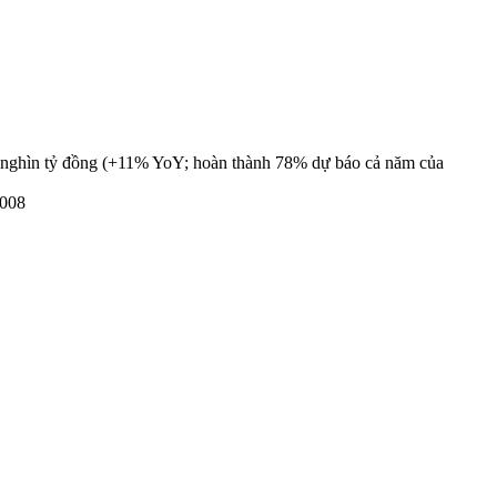
nghìn tỷ đồng (+11% YoY; hoàn thành 78% dự báo cả năm của
2008