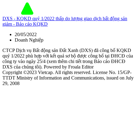
DXS - KQKD quý 1/2022 thấp do lượng giao dịch bất động sản
giảm - Báo cáo KQKD
20/05/2022
Doanh Nghiệp
CTCP Dịch vụ Bất động sản Đất Xanh (DXS) đã công bố KQKD
quý 1/2022 phù hợp với kết quả sơ bộ được công bố tại ĐHCĐ của
công ty vào ngày 25/4 (xem thêm chi tiết trong Báo cáo ĐHCĐ
DXS của chúng tôi). Powered by Froala Editor
Copyright ©2023 Vietcap. All rights reserved. License No. 15/GP-
TTDT Ministry of Information and Communications, issued on July
29, 2008