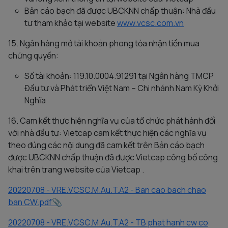
Bản cáo bạch đã được UBCKNN chấp thuận: Nhà đầu
tư tham khảo tại website
www.vcsc.com.vn
15. Ngân hàng mở tài khoản phong tỏa nhận tiền mua
chứng quyền:
Số tài khoản: 119.10.0004.91291 tại Ngân hàng TMCP
Đầu tư và Phát triển Việt Nam – Chi nhánh Nam Kỳ Khởi
Nghĩa
16. Cam kết thực hiện nghĩa vụ của tổ chức phát hành đối
với nhà đầu tư: Vietcap cam kết thực hiện các nghĩa vụ
theo đúng các nội dung đã cam kết trên Bản cáo bạch
được UBCKNN chấp thuận đã được Vietcap công bố công
khai trên trang website của Vietcap .
20220708 - VRE.VCSC.M.Au.T.A2 - Ban cao bach chao
ban CW.pdf
20220708 - VRE.VCSC.M.Au.T.A2 - TB phat hanh cw co