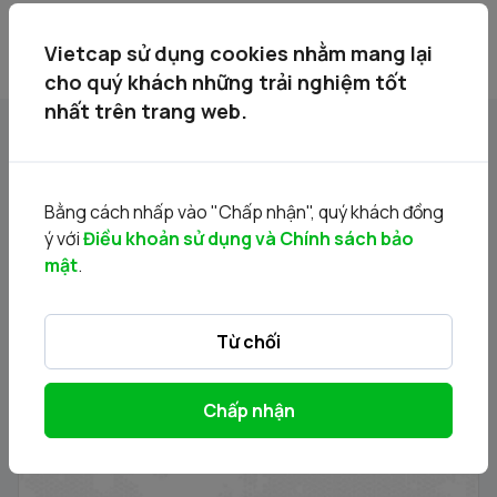
dam bao.pdf
Vietcap sử dụng cookies nhằm mang lại
cho quý khách những trải nghiệm tốt
nhất trên trang web.
Tin liên quan
Bằng cách nhấp vào "Chấp nhận", quý khách đồng
ý với
Điều khoản sử dụng và Chính sách bảo
mật
.
Từ chối
Chấp nhận
Thông báo phát hành chứng quyền có bảo đảm - Đợt
phát hành 24.11.2025