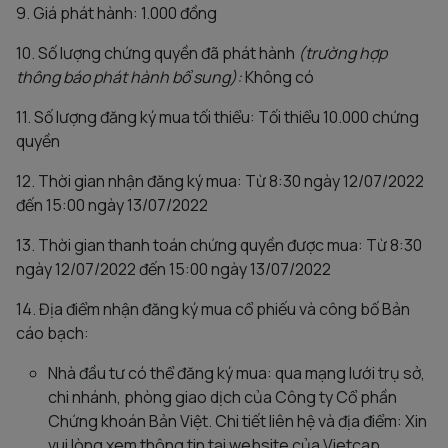
9. Giá phát hành: 1.000 đồng
10. Số lượng chứng quyền đã phát hành
(trường hợp
thông báo phát hành bổ sung):
Không có
11. Số lượng đăng ký mua tối thiểu: Tối thiểu 10.000 chứng
quyền
12. Thời gian nhận đăng ký mua: Từ 8:30 ngày 12/07/2022
đến 15:00 ngày 13/07/2022
13. Thời gian thanh toán chứng quyền được mua: Từ 8:30
ngày 12/07/2022 đến 15:00 ngày 13/07/2022
14. Địa điểm nhận đăng ký mua cổ phiếu và công bố Bản
cáo bạch:
Nhà đầu tư có thể đăng ký mua: qua mạng lưới trụ sở,
chi nhánh, phòng giao dịch của Công ty Cổ phần
Chứng khoán Bản Việt. Chi tiết liên hệ và địa điểm: Xin
vui lòng xem thông tin tại website của Vietcap