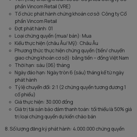
phần Vincom Retail (VRE)
Tổ chức phát hành chứng khoán cơ sở: Công ty Cổ
phần Vincom Retail
Đợt phát hành: 01
Loại chứng quyền (mua/ bán): Mua
Kiểu thực hiện (châu Âu/ Mỹ): Châu Âu
Phương thức thực hiện chứng quyền (tiền/ chuyển
giao chứng khoán cơ sở): bằng tiền – đồng Việt Nam
Thời hạn: sáu (06) tháng
Ngày đáo hạn: Ngày tròn 6 (sáu) tháng kể từ ngày
phát hành
Tỷ lệ chuyển đổi: 2:1 (2 chứng quyền tương đương 1
cổ phiếu)
Giá thực hiện: 30.000 đồng
Giá trị tài sản bảo đảm thanh toán: tối thiểu là 50% giá
trị loại chứng quyền dự kiến chào bán
8. Số lượng đăng ký phát hành: 4.000.000 chứng quyền