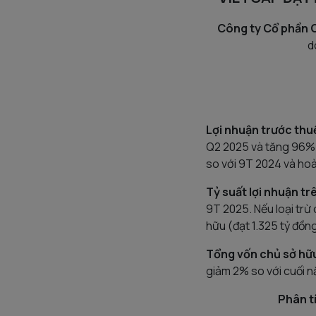
Công ty Cổ phần 
d
Lợi nhuận trước thu
Q2 2025 và tăng 96% 
so với 9T 2024 và ho
Tỷ suất lợi nhuận t
9T 2025. Nếu loại trừ 
hữu (đạt 1.325 tỷ đồn
Tổng vốn chủ sở hữ
giảm 2% so với cuối 
Phân t