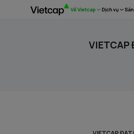
Về Vietcap
Dịch vụ
Sản
VIETCAP 
VIETCAP ĐẠT 