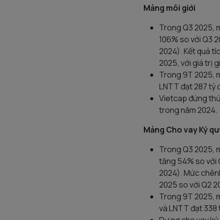
Mảng môi giới
Trong Q3 2025, m
106% so với Q3 2
2024). Kết quả t
2025, với giá trị
Trong 9T 2025, m
LNTT đạt 287 tỷ 
Vietcap đứng thứ
trong năm 2024.
Mảng Cho vay Ký qu
Trong Q3 2025, m
tăng 54% so với 
2024). Mức chênh
2025 so với Q2 20
Trong 9T 2025, m
và LNTT đạt 338 