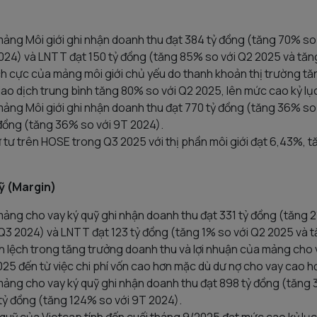
ảng Môi giới ghi nhận doanh thu đạt 384 tỷ đồng (tăng 70% so
024) và LNTT đạt 150 tỷ đồng (tăng 85% so với Q2 2025 và tăn
ích cực của mảng môi giới chủ yếu do thanh khoản thị trường t
 giao dịch trung bình tăng 80% so với Q2 2025, lên mức cao kỷ lụ
ảng Môi giới ghi nhận doanh thu đạt 770 tỷ đồng (tăng 36% so
đồng (tăng 36% so với 9T 2024).
 tư trên HOSE trong Q3 2025 với thị phần môi giới đạt 6,43%, 
ỹ (Margin)
ảng cho vay ký quỹ ghi nhận doanh thu đạt 331 tỷ đồng (tăng 
Q3 2024) và LNTT đạt 123 tỷ đồng (tăng 1% so với Q2 2025 và 
 lệch trong tăng trưởng doanh thu và lợi nhuận của mảng cho 
25 đến từ việc chi phí vốn cao hơn mặc dù dư nợ cho vay cao h
ảng cho vay ký quỹ ghi nhận doanh thu đạt 898 tỷ đồng (tăng 
tỷ đồng (tăng 124% so với 9T 2024).