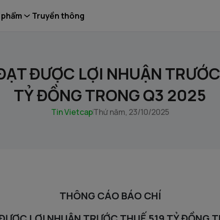
 phẩm
Truyền thông
ĐẠT ĐƯỢC LỢI NHUẬN TRƯỚC
TỶ ĐỒNG TRONG Q3 2025
Tin Vietcap
Thứ năm, 23/10/2025
THÔNG CÁO BÁO CHÍ
ĐƯỢC LỢI NHUẬN TRƯỚC THUẾ 519 TỶ ĐỒNG 