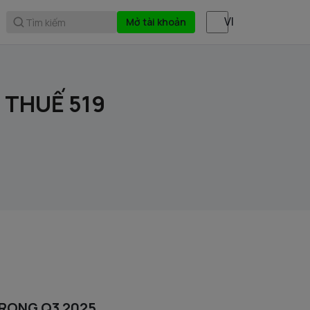
Mở tài khoản
Tìm kiếm
 THUẾ 519
TRONG Q3 2025