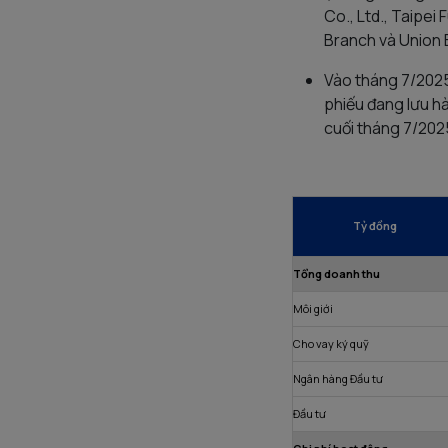
Co., Ltd., Taipei
Branch và Union 
Vào tháng 7/2025
phiếu đang lưu h
cuối tháng 7/2025
Tỷ đồng
Tổng doanh thu
Môi giới
Cho vay ký quỹ
Ngân hàng Đầu tư
Đầu tư