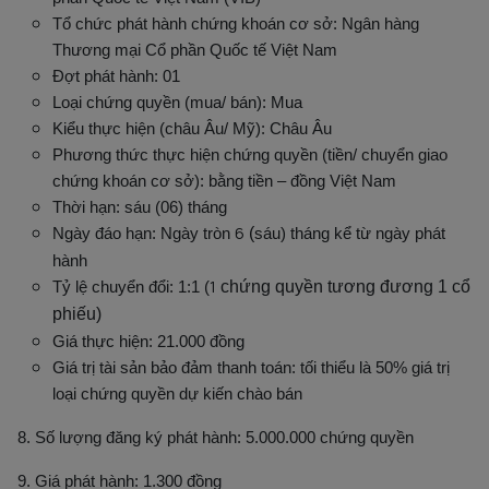
Tổ chức phát hành chứng khoán cơ sở: Ngân hàng
Thương mại Cổ phần Quốc tế Việt Nam
Đợt phát hành: 01
Loại chứng quyền (mua/ bán): Mua
Kiểu thực hiện (châu Âu/ Mỹ): Châu Âu
Phương thức thực hiện chứng quyền (tiền/ chuyển giao
chứng khoán cơ sở): bằng tiền – đồng Việt Nam
Thời hạn: sáu (06) tháng
6
Ngày đáo hạn: Ngày tròn
(
sáu
) tháng kể từ ngày phát
hành
1
Tỷ lệ chuyển đổi: 1:1 (
chứng quyền tương đương 1 cổ
phiếu)
Giá thực hiện: 21.000 đồng
Giá trị tài sản bảo đảm thanh toán: tối thiểu là 50% giá trị
loại chứng quyền dự kiến chào bán
8. Số lượng đăng ký phát hành: 5.000.000 chứng quyền
9. Giá phát hành: 1.300 đồng