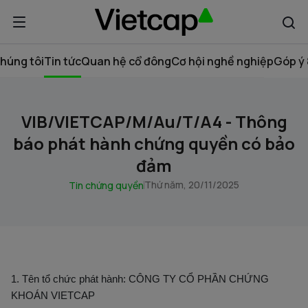
húng tôi
Tin tức
Quan hệ cổ đông
Cơ hội nghề nghiệp
Góp ý 
VIB/VIETCAP/M/Au/T/A4 - Thông
báo phát hành chứng quyền có bảo
đảm
Thứ năm, 20/11/2025
Tin chứng quyền
1. Tên tổ chức phát hành: CÔNG TY CỔ PHẦN CHỨNG
KHOÁN VIETCAP