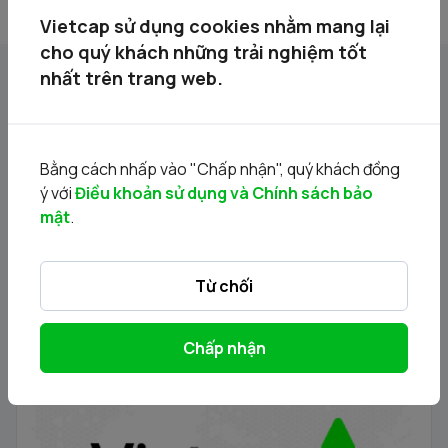
Vietcap sử dụng cookies nhằm mang lại
cho quý khách những trải nghiệm tốt
nhất trên trang web.
Tin liên quan
Bằng cách nhấp vào "Chấp nhận", quý khách đồng
ý với
Điều khoản sử dụng và Chính sách bảo
mật
.
Từ chối
Chấp nhận
Thông báo phát hành chứng quyền có bảo đảm - Đợt
phát hành 24.11.2025
21/11/2025