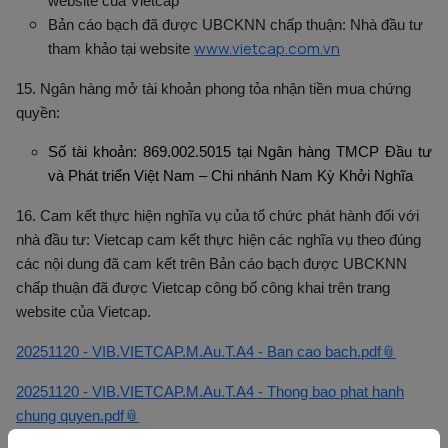
website của Vietcap
Bản cáo bạch đã được UBCKNN chấp thuận: Nhà đầu tư
www.vietcap.com.vn
tham khảo tại website
15. Ngân hàng mở tài khoản phong tỏa nhận tiền mua chứng
quyền:
Số tài khoản: 869.002.5015 tại Ngân hàng TMCP Đầu tư
và Phát triển Việt Nam – Chi nhánh Nam Kỳ Khởi Nghĩa
16. Cam kết thực hiện nghĩa vụ của tổ chức phát hành đối với
nhà đầu tư:
Vietcap cam kết thực hiện các nghĩa vụ theo đúng
các nội dung đã cam kết trên Bản cáo bạch được UBCKNN
chấp thuận đã được Vietcap công bố công khai trên trang
website của Vietcap.
20251120 - VIB.VIETCAP.M.Au.T.A4 - Ban cao bach.pdf
20251120 - VIB.VIETCAP.M.Au.T.A4 - Thong bao phat hanh
chung quyen.pdf