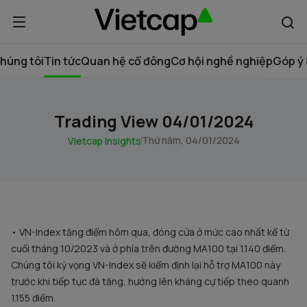
húng tôi
Tin tức
Quan hệ cổ đông
Cơ hội nghề nghiệp
Góp ý 
Trading View 04/01/2024
Thứ năm, 04/01/2024
Vietcap Insights
• VN-Index tăng điểm hôm qua, đóng cửa ở mức cao nhất kể từ
cuối tháng 10/2023 và ở phía trên đường MA100 tại 1.140 điểm.
Chúng tôi kỳ vọng VN-Index sẽ kiểm định lại hỗ trợ MA100 này
trước khi tiếp tục đà tăng, hướng lên kháng cự tiếp theo quanh
1.155 điểm.