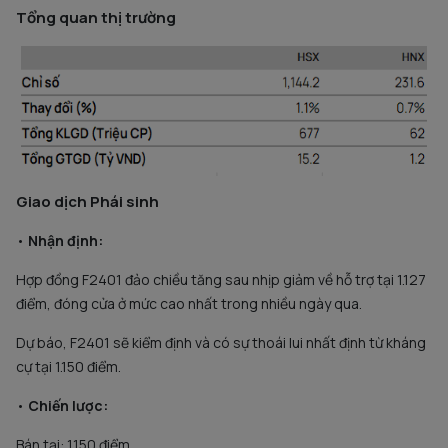
Tổng quan thị trường
Giao dịch Phái sinh
•
Nhận định:
Hợp đồng F2401 đảo chiều tăng sau nhịp giảm về hỗ trợ tại 1.127
điểm, đóng cửa ở mức cao nhất trong nhiều ngày qua.
Dự báo, F2401 sẽ kiểm định và có sự thoái lui nhất định từ kháng
cự tại 1.150 điểm.
•
Chiến lược:
Bán tại: 1.150 điểm