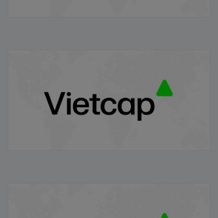
Dữ liệu kinh tế Việt Nam 7T 2024
29/07/2024
Điểm tin chiều
14/06/2024