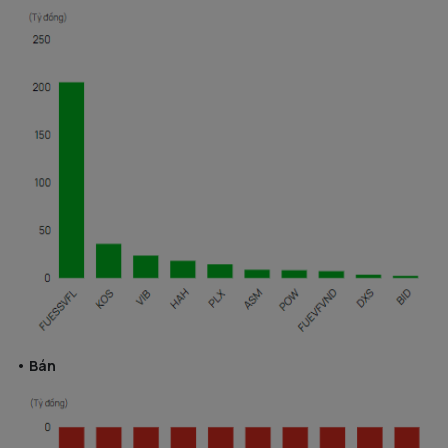
• Bán