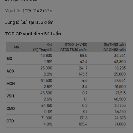
Mục tiêu (TP): 1.142 điểm
Dừng lỗ (SL) tại 1.152 điểm.
T
OP CP vượt đỉnh 52 tuần