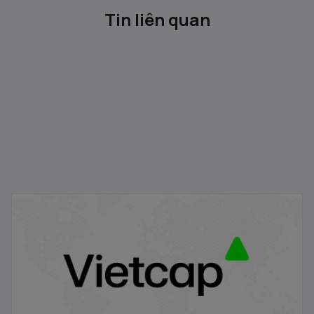
Tin liên quan
Gỡ ký quỹ trước giao dịch
18/09/2024