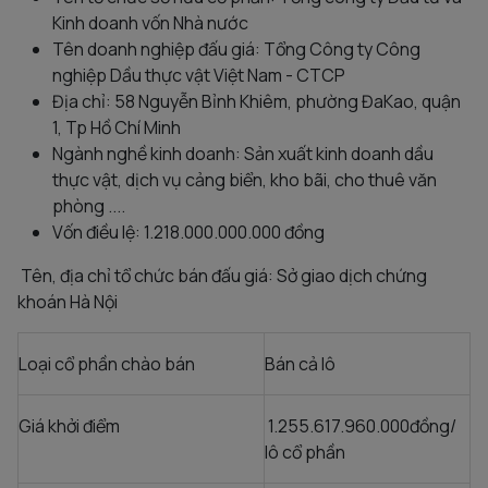
Kinh doanh vốn Nhà nước
Tên doanh nghiệp đấu giá: Tổng Công ty Công
nghiệp Dầu thực vật Việt Nam - CTCP
Địa chỉ: 58 Nguyễn Bỉnh Khiêm, phường ĐaKao, quận
1, Tp Hồ Chí Minh
Ngành nghề kinh doanh: Sản xuất kinh doanh dầu
thực vật, dịch vụ cảng biển, kho bãi, cho thuê văn
phòng ....
Vốn điều lệ: 1.218.000.000.000 đồng
Tên, địa chỉ tổ chức bán đấu giá: Sở giao dịch chứng
khoán Hà Nội
Loại cổ phần chào bán
Bán cả lô
Giá khởi điểm
1.255.617.960.000đồng/
lô cổ phần