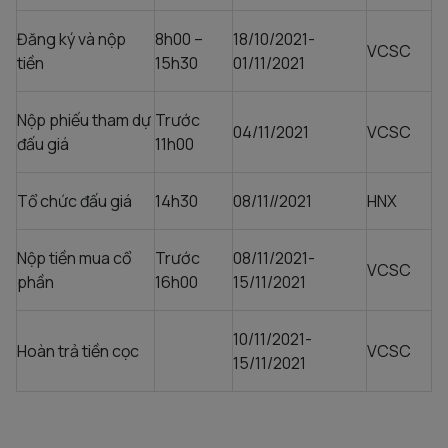
Đăng ký và nộp
8h00 –
18/10/2021-
VCSC
tiền
15h30
01/11/2021
Nộp phiếu tham dự
Trước
04/11/2021
VCSC
đấu giá
11h00
Tổ chức đấu giá
14h30
08/11//2021
HNX
Nộp tiền mua cổ
Trước
08/11/2021-
VCSC
phần
16h00
15/11/2021
10/11/2021-
Hoàn trả tiền cọc
VCSC
15/11/2021