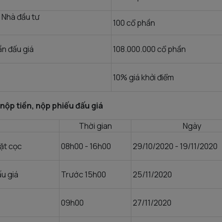
 Nhà đầu tư
100 cổ phần
n đấu giá
108.000.000 cổ phần
10% giá khởi điểm
 nộp tiền, nộp phiếu đấu giá
Thời gian
Ngày
ặt cọc
08h00 - 16h00
29/10/2020 - 19/11/2020
u giá
Trước 15h00
25/11/2020
09h00
27/11/2020