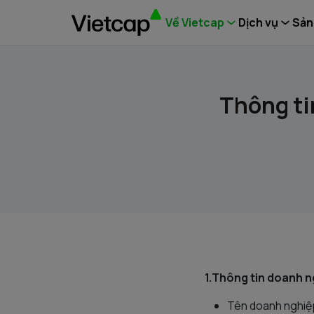
Về Vietcap
Dịch vụ
Sản
Thông ti
1.Thông tin doanh 
Tên doanh nghiệp