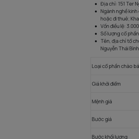
Địa chỉ: 151 Ter
Ngành nghề kinh 
hoặc đi thuê; Khai
Vốn điều lệ: 3.0
Số lượng cổ phần
Tên, địa chỉ tổ 
Nguyễn Thái Bình
Loại cổ phần chào b
Giá khởi điểm
Mệnh giá
Bước giá
Bước khối lượng