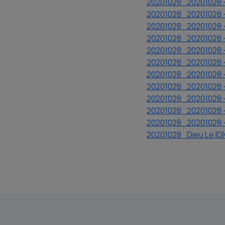
20201028_20201028 - 
20201028_20201028 - 
20201028_20201028 -
20201028_20201028 -
20201028_20201028 -
20201028_20201028 -
20201028_20201028 -
20201028_20201028 - 
20201028_20201028 - 
20201028_20201028 -
20201028_20201028 -
20201028_Dieu Le IDI