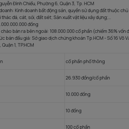
 Nguyễn Đình Chiểu, Phường 6, Quận 3, Tp. HCM
doanh: Kinh doanh bất động sản, quyền sử dụng đất thuộc chủ
 thác đá, cát, sỏi, đất sét; Sản xuất vật liệu xây dựng;…
00.000.000.000 đồng
 chào bán ra bên ngoài: 108.000.000 cổ phần (chiếm 36% vốn đi
chức bán đấu giá: Sở giao dịch chứng khoán Tp.HCM - Số 16 Võ V
, Quận 1, TP.HCM
án
cổ phần phổ thông
26.930 đồng/cổ phần
10.000 đồng
10 đồng
100 cổ phần