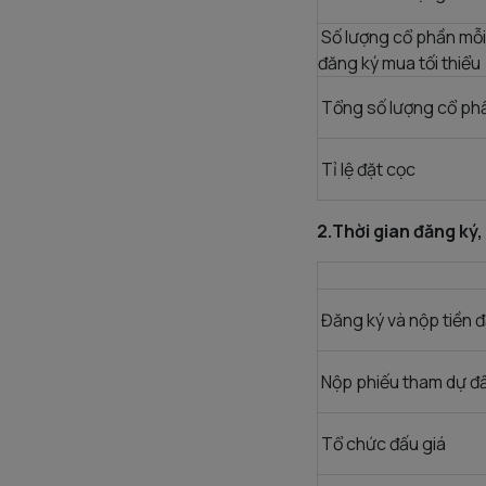
Số lượng cổ phần mỗi
đăng ký mua tối thiểu
Tổng số lượng cổ phầ
Tỉ lệ đặt cọc
2.Thời gian đăng ký,
Đăng ký và nộp tiền đ
Nộp phiếu tham dự đấ
Tổ chức đấu giá