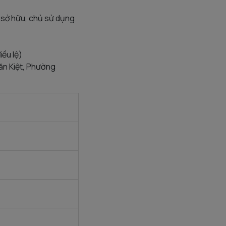
 sở hữu, chủ sử dụng
ều lệ)
ăn Kiệt, Phường