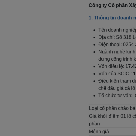
Công ty Cổ phần Xây
1. Thông tin doanh 
Tên doanh nghiệ
Địa chỉ: Số 318 
Điện thoại: 0254
Ngành nghề kinh 
dựng công trình kỹ
Vốn điều lệ:
17.4
Vốn của SCIC :
1
Điều kiện tham dự
chế đấu giá cả l
Tổ chức tư vấn:
Loại cổ phần chào bá
Giá khởi điểm 01 lô c
phần
Mệnh giá