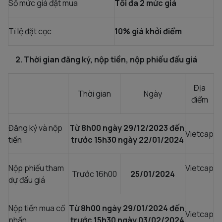
Số mức giá đặt mua
Tối đa 2 mức giá
Tỉ lệ đặt cọc
10% giá khởi điểm
2. Thời gian đăng ký, nộp tiền, nộp phiếu đấu giá
Địa
Thời gian
Ngày
điểm
Đăng ký và nộp
Từ 8h00 ngày 29/12/2023 đến
Vietcap
tiền
trước 15h30 ngày 22/01/2024
Nộp phiếu tham
Vietcap
Trước 16h00
25/01/2024
dự đấu giá
Nộp tiền mua cổ
Từ 8h00 ngày 29/01/2024 đến
Vietcap
phần
trước 15h30 ngày 03/02/2024