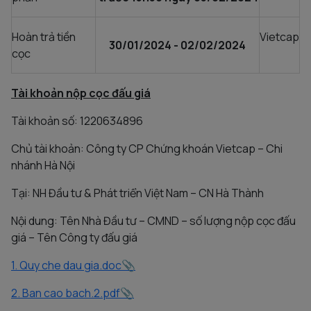
Hoàn trả tiền
Vietcap
30/01/2024 - 02/02/2024
cọc
Tài khoản nộp cọc đấu giá
Tài khoản số: 1220634896
Chủ tài khoản: Công ty CP Chứng khoán Vietcap – Chi
nhánh Hà Nội
Tại: NH Đầu tư & Phát triển Việt Nam – CN Hà Thành
Nội dung: Tên Nhà Đầu tư – CMND – số lượng nộp cọc đấu
giá – Tên Công ty đấu giá
1. Quy che dau gia.doc
2. Ban cao bach.2.pdf