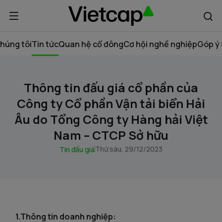
húng tôi
Tin tức
Quan hệ cổ đông
Cơ hội nghề nghiệp
Góp ý 
Thông tin đấu giá cổ phần của
Công ty Cổ phần Vận tải biển Hải
Âu do Tổng Công ty Hàng hải Việt
Nam – CTCP Sở hữu
Thứ sáu, 29/12/2023
Tin đấu giá
1.Thông tin doanh nghiệp: