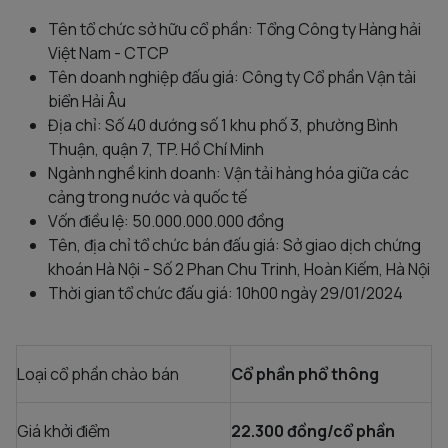
Tên tổ chức sở hữu cổ phần: Tổng Công ty Hàng hải
Việt Nam - CTCP
Tên doanh nghiệp đấu giá: Công ty Cổ phần Vận tải
biển Hải Âu
Địa chỉ: Số 40 dướng số 1 khu phố 3, phường Bình
Thuận, quận 7, TP. Hồ Chí Minh
Ngành nghề kinh doanh: Vận tải hàng hóa giữa các
cảng trong nước và quốc tế
Vốn điều lệ: 50.000.000.000 đồng
Tên, địa chỉ tổ chức bán đấu giá: Sở giao dịch chứng
khoán Hà Nội - Số 2 Phan Chu Trinh, Hoàn Kiếm, Hà Nội
Thời gian tổ chức đấu giá: 10h00 ngày 29/01/2024
Loại cổ phần chào bán
Cổ phần phổ thông
Giá khởi điểm
22.300
đồng/cổ phần