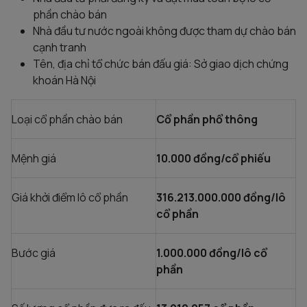
phần chào bán
Nhà đầu tư nước ngoài không được tham dự chào bán
cạnh tranh
Tên, địa chỉ tổ chức bán đấu giá: Sở giao dịch chứng
khoán Hà Nội
Loại cổ phần chào bán
Cổ phần phổ thông
Mệnh giá
10.000 đồng/cổ phiếu
Giá khởi điểm lô cổ phần
316.213.000.000
đồng/lô
cổ phần
Bước giá
1.000.000 đồng/lô cổ
phần