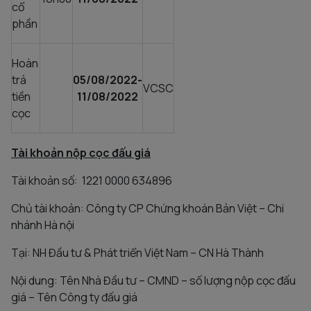
cổ
phần
Hoàn
trả
05/08/2022-
VCSC
tiền
11/08/2022
cọc
Tài khoản nộp cọc đấu giá
Tài khoản số: 1221 0000 634896
Chủ tài khoản: Công ty CP Chứng khoán Bản Việt – Chi
nhánh Hà nội
Tại: NH Đầu tư & Phát triển Việt Nam – CN Hà Thành
Nội dung: Tên Nhà Đầu tư – CMND – số lượng nộp cọc đấu
giá – Tên Công ty đấu giá