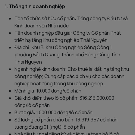
1. Thông tin doanh nghiệp:
Tên tổ chức sở hữu cổ phần: Tổng công ty Đầu tư và
Kinh doanh vốn Nhà nước
Tên doanh nghiệp đấu giá: Công ty Cổ phần Phát
triển hạ tầng Khu công nghiệp Thái Nguyên
Địa chỉ: Khu B, Khu Công nghiệp Sông Công 1,
phường Bách Quang, thành phố Sông Công, tỉnh
Thái Nguyên
Ngành nghề kinh doanh: Cho thuê lại đất, hạ tầng khu
công nghiệp; Cung cấp các dịch vụ cho các doanh
nghiệp hoạt động trong khu công nghiệp ...
Mệnh giá: 10.000 đồng/cổ phần
Giá khởi điểm theo lô cổ phần: 316.213.000.000
đồng/lô cổ phần
Bước giá: 1.000.000 đồng/lô cổ phần
Số lượng cổ phần chào bán: 13.919.957 cổ phần,
tương đương 01 (một) lô cổ phần
Nhà đầu tư phải đăng ký và đặt mua toàn bộ lô cổ