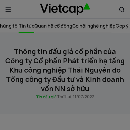
húng tôi
Tin tức
Quan hệ cổ đông
Cơ hội nghề nghiệp
Góp ý 
Thông tin đấu giá cổ phần của
Công ty Cổ phần Phát triển hạ tầng
Khu công nghiệp Thái Nguyên do
Tổng công ty Đầu tư và Kinh doanh
vốn NN sở hữu
Thứ hai, 11/07/2022
Tin đấu giá