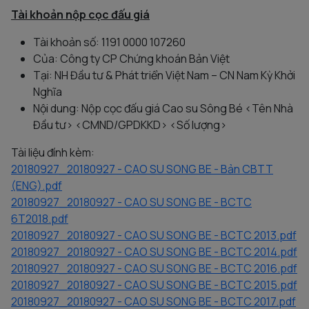
Tài khoản nộp cọc đấu giá
Tài khoản số: 1191 0000 107260
Của: Công ty CP Chứng khoán Bản Việt
Tại: NH Đầu tư & Phát triển Việt Nam – CN Nam Kỳ Khởi
Nghĩa
Nội dung: Nộp cọc đấu giá Cao su Sông Bé <Tên Nhà
Đầu tư> <CMND/GPDKKD> <Số lượng>
Tài liệu đính kèm:
20180927_20180927 - CAO SU SONG BE - Bản CBTT
(ENG).pdf
20180927_20180927 - CAO SU SONG BE - BCTC
6T2018.pdf
20180927_20180927 - CAO SU SONG BE - BCTC 2013.pdf
20180927_20180927 - CAO SU SONG BE - BCTC 2014.pdf
20180927_20180927 - CAO SU SONG BE - BCTC 2016.pdf
20180927_20180927 - CAO SU SONG BE - BCTC 2015.pdf
20180927_20180927 - CAO SU SONG BE - BCTC 2017.pdf