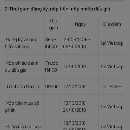
2.Thời gian đăng ký, nộp tiền, nộp phiếu đấu giá
Thời
Ngày
Địa điểm
gian
Đăng ký và nộp
08h -
28/09/2018 -
tại Vietcap
tiền đặt cọc
16h00
09/10/2018
Nộp phiếu tham
Trước
15/10/2018
tại Vietcap
dự đấu giá
15h00
Tổ chức đấu giá
09h00
17/10/2018
tại HOSE
Nộp tiền mua cổ
18/10/2018 -
tại Vietcap
phần
24/10/2018
18/10/2018 -
Hoàn trả tiền cọc
tại Vietcap