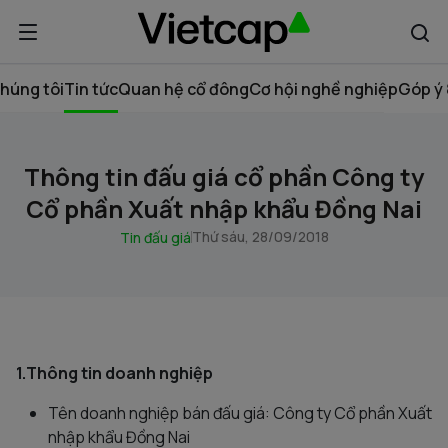
húng tôi
Tin tức
Quan hệ cổ đông
Cơ hội nghề nghiệp
Góp ý 
Thông tin đấu giá cổ phần Công ty
Cổ phần Xuất nhập khẩu Đồng Nai
Thứ sáu, 28/09/2018
Tin đấu giá
1.Thông tin doanh nghiệp
Tên doanh nghiệp bán đấu giá: Công ty Cổ phần Xuất
nhập khẩu Đồng Nai