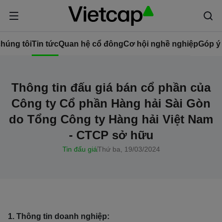
húng tôi
Tin tức
Quan hệ cổ đông
Cơ hội nghề nghiệp
Góp ý
Thông tin đấu giá bán cổ phần của
Công ty Cổ phần Hàng hải Sài Gòn
do Tổng Công ty Hàng hải Việt Nam
- CTCP sở hữu
Tin đấu giá
Thứ ba, 19/03/2024
1. Thông tin doanh nghiệp: