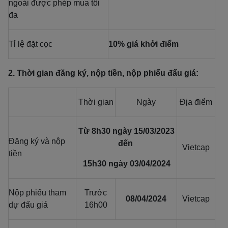
ngoài được phép mua tối
đa
Tỉ lệ đặt cọc
10% giá khởi điểm
2. Thời gian đăng ký, nộp tiền, nộp phiếu đấu giá:
Thời gian
Ngày
Địa điểm
Từ 8h30 ngày 15/03/2023
Đăng ký và nộp
đến
Vietcap
tiền
15h30 ngày 03/04/2024
Nộp phiếu tham
Trước
08/04/2024
Vietcap
dự đấu giá
16h00