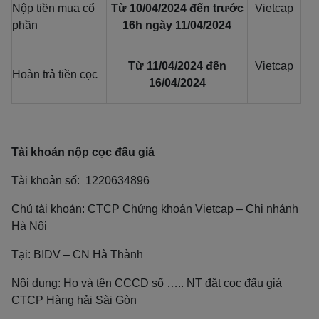
Nộp tiền mua cổ
Từ 10/04/2024 đến trước
Vietcap
phần
16h ngày 11/04/2024
Từ 11/04/2024 đến
Vietcap
Hoàn trả tiền cọc
16/04/2024
Tài khoản nộp cọc đấu giá
Tài khoản số: 1220634896
Chủ tài khoản: CTCP Chứng khoán Vietcap – Chi nhánh
Hà Nội
Tại: BIDV – CN Hà Thành
Nội dung: Họ và tên CCCD số ….. NT đặt cọc đấu giá
CTCP Hàng hải Sài Gòn