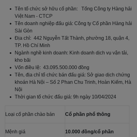
Tên tổ chức sở hữu cổ phần: Tổng Công ty Hàng hải
Việt Nam - CTCP
Tên doanh nghiệp đấu giá: Công ty Cổ phần Hàng hải
Sài Gòn
Địa chỉ: 442 Nguyễn Tất Thành, phường 18, quận 4,
TP. Hồ Chí Minh
Ngành nghề kinh doanh: Kinh doanh dịch vụ vận tải,
kho bãi
Vốn điều lệ: 43.095.500.000 đồng
Tên, địa chỉ tổ chức bán đấu giá: Sở giao dịch chứng
khoán Hà Nội – Số 2 Phan Chu Trinh, Hoàn Kiếm, Hà
Nội
Thời gian tổ chức đấu giá: 9h ngày 10/04/2024
Loại cổ phần chào bán
Cổ phần phổ thông
Mệnh giá
10.000 đồng/cổ phần