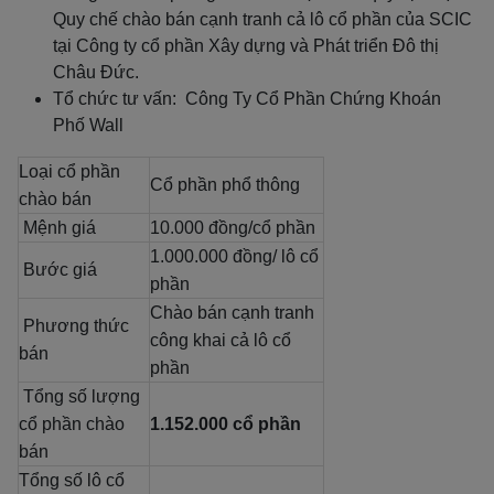
Quy chế chào bán cạnh tranh cả lô cổ phần của SCIC
tại Công ty cổ phần Xây dựng và Phát triển Đô thị
Châu Đức.
Tổ chức tư vấn: Công Ty Cổ Phần Chứng Khoán
Phố Wall
Loại cổ phần
Cổ phần phổ thông
chào bán
Mệnh giá
10.000 đồng/cổ phần
1.000.000 đồng/ lô cổ
Bước giá
phần
Chào bán cạnh tranh
Phương thức
công khai cả lô cổ
bán
phần
Tổng số lượng
cổ phần chào
1.152.000 cổ phần
bán
Tổng số lô cổ