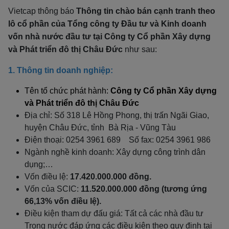
Vietcap thông báo
Thông tin chào bán cạnh tranh theo
lô cổ phần của Tổng công ty Đầu tư và Kinh doanh
vốn nhà nước đầu tư tại Công ty Cổ phần Xây dựng
và Phát triển đô thị Châu Đức
như sau:
1. Thông tin doanh nghiệp:
Tên tổ chức phát hành:
Công ty Cổ phần Xây dựng
và Phát triển đô thị Châu Đức
Địa chỉ: Số 318 Lê Hồng Phong, thị trấn Ngãi Giao,
huyện Châu Đức, tỉnh Bà Rịa - Vũng Tàu
Điện thoại: 0254 3961 689 Số fax: 0254 3961 986
Ngành nghề kinh doanh: Xây dựng công trình dân
dụng;…
Vốn điều lệ:
17.420.000.000 đồng.
Vốn của SCIC:
11.520.000.000 đồng (tương ứng
66,13% vốn điều lệ).
Điều kiện tham dự đấu giá: Tất cả các nhà đầu tư
Trong nước đáp ứng các điều kiện theo quy định tại