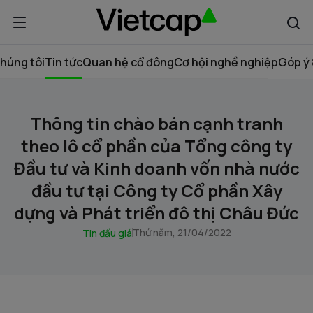
húng tôi
Tin tức
Quan hệ cổ đông
Cơ hội nghề nghiệp
Góp ý 
Thông tin chào bán cạnh tranh
theo lô cổ phần của Tổng công ty
Đầu tư và Kinh doanh vốn nhà nước
đầu tư tại Công ty Cổ phần Xây
dựng và Phát triển đô thị Châu Đức
Thứ năm, 21/04/2022
Tin đấu giá