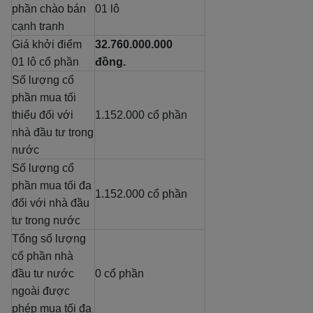
phần chào bán
01 lô
cạnh tranh
Giá khởi điểm
32.760.000.000
01 lô cổ phần
đồng.
Số lượng cổ
phần mua tối
thiểu đối với
1.152.000 cổ phần
nhà đầu tư trong
nước
Số lượng cổ
phần mua tối đa
1.152.000 cổ phần
đối với nhà đầu
tư trong nước
Tổng số lượng
cổ phần nhà
đầu tư nước
0 cổ phần
ngoài được
phép mua tối đa