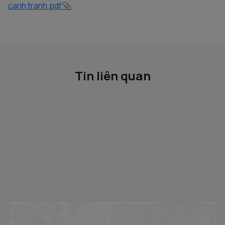
canh tranh.pdf
Tin liên quan
Thông báo đấu giá bán cổ phần của Công ty Cổ phần
Dịch vụ Truyền hình - Viễn thông Việt Nam do Đài truyền