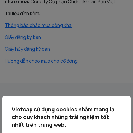
chào mua:
Công ty Cổ phần Chứng khoán Bản Việt
Tài liệu đính kèm:
Thông báo chào mua công khai
Giấy đăng ký bán
Giấy hủy đăng ký bán
Hướng dẫn chào mua cho cổ đông
Tin liên quan
Vietcap sử dụng cookies nhằm mang lại
cho quý khách những trải nghiệm tốt
nhất trên trang web.