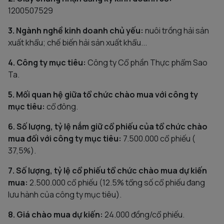
1200507529
3. Ngành nghề kinh doanh chủ yếu:
nuôi trồng hải sản
xuất khẩu; chế biến hải sản xuất khẩu...
4. Công ty mục tiêu:
Công ty Cổ phần Thực phẩm Sao
Ta.
5. Mối quan hệ giữa tổ chức chào mua với công ty
mục tiêu:
cổ đông.
6. Số lượng, tỷ lệ nắm giữ cổ phiếu của tổ chức chào
mua đối với công ty mục tiêu:
7.500.000 cổ phiếu (
37,5%).
7. Số lượng, tỷ lệ cổ phiếu tổ chức chào mua dự kiến
mua:
2.500.000 cổ phiếu (12.5% tổng số cổ phiếu đang
lưu hành của công ty mục tiêu).
8. Giá chào mua dự kiến:
24.000 đồng/cổ phiếu.