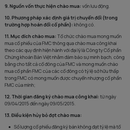
9. Nguồn vốn thực hiện chào mua:
vốn lưu động.
10. Phương pháp xác định giá trị chuyển đổi (trong
trường hợp hoán đổi cổ phần):
không có.
11. Mục đích chào mua:
Tổ chức chào mua mong muốn
mua cổ phiếu của FMC thông qua chào mua công khai
theo các quy định hiện hành với đại lý là Công ty Cổ phần
Chứng khoán Bản Việt nhằm đảm bảo sự minh bạch, công
bằng cho tất cả cổ đông của FMC và mong muốn chào
mua cổ phần FMC của các cổ đông có tỷ lệ sở hữu thấp
trong FMC có mong muốn được chuyển nhượng cổ phần
FMC của mình;
12. Thời gian đăng ký chào mua công khai:
từ ngày
09/04/2015 đến ngày 09/05/2015.
13. Điều kiện hủy bỏ đợt chào mua:
Số lượng cổ phiếu đăng ký bán không đạt tỷ lệ mà tổ