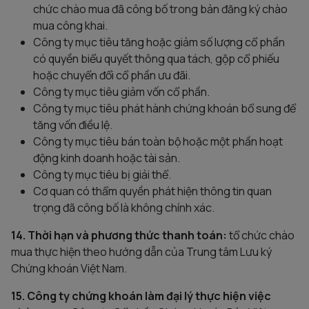
chức chào mua đã công bố trong bản đăng ký chào
mua công khai.
Công ty mục tiêu tăng hoặc giảm số lượng cổ phần
có quyền biểu quyết thông qua tách, gộp cổ phiếu
hoặc chuyển đổi cổ phần ưu đãi.
Công ty mục tiêu giảm vốn cổ phần.
Công ty mục tiêu phát hành chứng khoán bổ sung để
tăng vốn điều lệ.
Công ty mục tiêu bán toàn bộ hoặc một phần hoạt
động kinh doanh hoặc tài sản.
Công ty mục tiêu bị giải thể.
Cơ quan có thẩm quyền phát hiện thông tin quan
trọng đã công bố là không chính xác.
14. Thời hạn và phương thức thanh toán:
tổ chức chào
mua thực hiện theo hướng dẫn của Trung tâm Lưu ký
Chứng khoán Việt Nam.
15. Công ty chứng khoán làm đại lý thực hiện việc