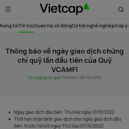
húng tôi
Tin tức
Quan hệ cổ đông
Cơ hội nghề nghiệp
Góp ý 
Thông báo về ngày giao dịch chứng
chỉ quỹ lần đầu tiên của Quỹ
VCAMFI
Thứ năm, 06/10/2022
Tin chứng chỉ quỹ
Ngày giao dịch đầu tiên: Thứ Hai ngày 10/10/2022
Thời hạn nhận lệnh giao dịch cho ngày giao dịch đầu
tiên: trước 14h45 ngày Thứ Sáu 07/10/2022