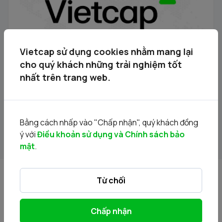
Vietcap sử dụng cookies nhằm mang lại
cho quý khách những trải nghiệm tốt
nhất trên trang web.
ENF: Giá trị tài sản ròng của Quỹ ENF cập nhật
02/04/2024 - 27/06/2024
Bằng cách nhấp vào "Chấp nhận", quý khách đồng
01/07/2024
ý với
Điều khoản sử dụng và Chính sách bảo
mật
.
Từ chối
Chấp nhận