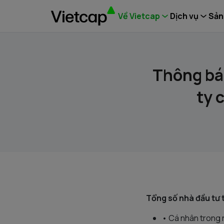
Về Vietcap
Dịch vụ
Sản
Thông bá
ty 
Tổng số nhà đầu tư 
• Cá nhân trong 