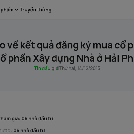
 phẩm
Truyền thông
o về kết quả đăng ký mua cổ 
cổ phần Xây dựng Nhà ở Hải P
Tin đấu giá
Thứ hai, 14/12/2015
tham gia: 06 nhà đầu tư
nước :
06 nhà đầu tư