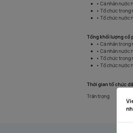
• Cá nhân nước n
• Tổ chức trong 
• Tổ chức nước n
Tổng khối lượng cồ 
• Cá nhân trong 
• Cá nhân nước n
• Tổ chức trong 
• Tổ chức nước n
Thời gian tổ chức đấ
Trân trọng
Vi
nh