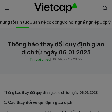
húng tôi
Tin tức
Quan hệ cổ đông
Cơ hội nghề nghiệp
Góp ý 
Thông báo thay đổi quy định giao
dịch từ ngày 06.01.2023
Thứ ba, 27/12/2022
Tin trái phiếu
Thông báo thay đổi quy định giao dịch từ ngày
06.01.2023
1. Các thay đổi về qui định giao dịch: