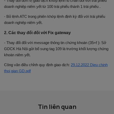
- Thay đổi đơn vị giao dịch khớp lệnh lô chẵn đối với trái phiếu
doanh nghiệp niêm yết từ 100 trái phiếu thành 1 trái phiếu .
- Bỏ lệnh ATC trong phiên khớp lệnh định kỳ đối với trái phiếu
doanh nghiệp niêm yết.
2. Các thay đổi đối với Fix gateway
- Thay đổi đối với message thông tin chứng khoán (35=f ): Sở
GDCK Hà Nội gửi bổ sung tag 109 là trường khối lượng chứng
khoán niêm yết.
Công văn điều chỉnh quy định giao dịch:
29.12.2022 Dieu chinh
thoi gian GD.pdf
Tin liên quan