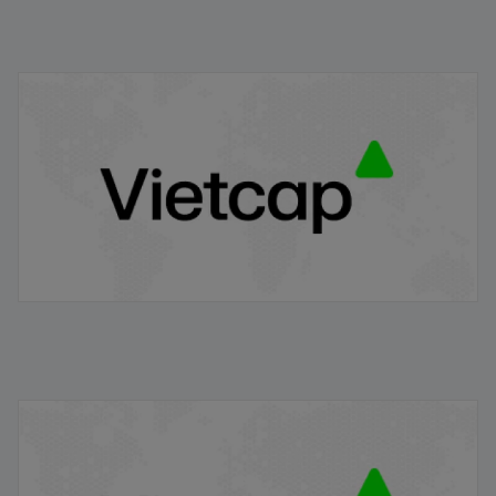
Danh mục chứng khoán được phép giao dịch ký quỹ
30.06.2026
30/06/2026
Danh mục chứng khoán được phép giao dịch ký quỹ
02.06.2026
02/06/2026