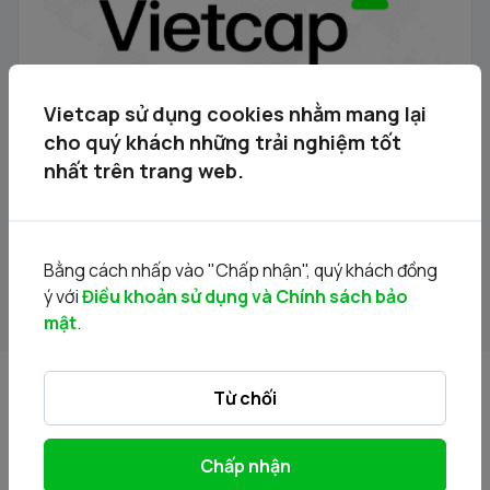
Vietcap sử dụng cookies nhằm mang lại
cho quý khách những trải nghiệm tốt
nhất trên trang web.
Danh mục chứng khoán được phép giao dịch ký quỹ
03.03.2026
Bằng cách nhấp vào "Chấp nhận", quý khách đồng
03/03/2026
ý với
Điều khoản sử dụng và Chính sách bảo
mật
.
Từ chối
Chấp nhận