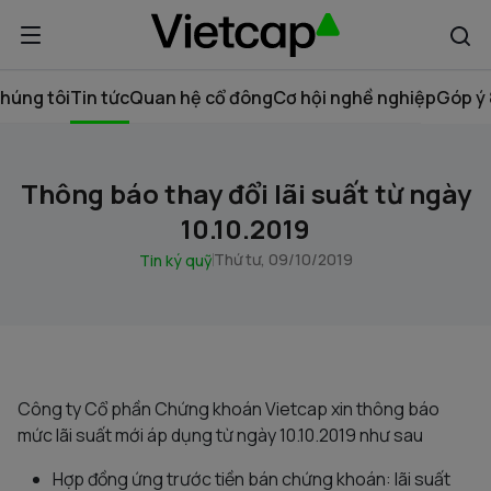
húng tôi
Tin tức
Quan hệ cổ đông
Cơ hội nghề nghiệp
Góp ý 
Thông báo thay đổi lãi suất từ ngày
10.10.2019
Thứ tư, 09/10/2019
Tin ký quỹ
Công ty Cổ phần Chứng khoán Vietcap xin thông báo
mức lãi suất mới áp dụng từ ngày 10.10.2019 như sau
Hợp đồng ứng trước tiền bán chứng khoán: lãi suất