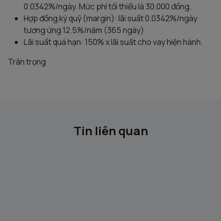
0.0342%/ngày. Mức phí tối thiểu là 30.000 đồng.
Hợp đồng ký quỹ (margin): lãi suất 0.0342%/ngày
tương ứng 12.5%/năm (365 ngày)
Lãi suất quá hạn: 150% x lãi suất cho vay hiện hành.
Trân trọng
Tin liên quan