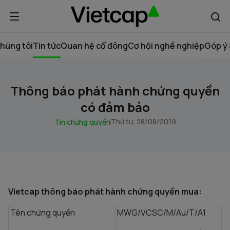
húng tôi
Tin tức
Quan hệ cổ đông
Cơ hội nghề nghiệp
Góp ý 
Thông báo phát hành chứng quyền
có đảm bảo
Thứ tư, 28/08/2019
Tin chứng quyền
Vietcap thông báo phát hành chứng quyền mua:
Tên chứng quyền
MWG/VCSC/M/Au/T/A1