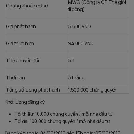
MWG (Công ty CP Thế giới
Chứng khoán cơ sở
di động)
Giá phát hành
5.600 VND
Giá thực hiện
94.000 VND
Tỉ lệ chuyển đổi
5:1
Thời hạn
3 tháng
Tổng số lượng phát hành
1.500.000 chứng quyền
Khối lượng đăng ký:
Tối thiểu: 10.000 chứng quyền / mỗi nhà đầu tư
Tối đa: 100.000 chứng quyền / mỗi nhà đầu tư
Đăng ký từ ngày 04/09/2019 đến 15h ngày 05/09/2019