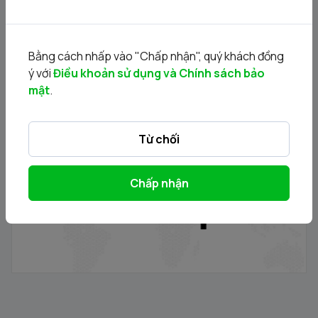
Bằng cách nhấp vào "Chấp nhận", quý khách đồng
ý với
Điều khoản sử dụng và Chính sách bảo
mật
.
Thông báo phát hành chứng quyền có bảo đảm - Đợt
Từ chối
phát hành 24.11.2025
21/11/2025
Chấp nhận