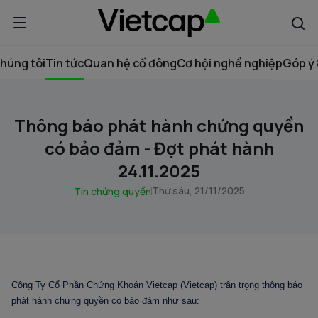
húng tôi
Tin tức
Quan hệ cổ đông
Cơ hội nghề nghiệp
Góp ý 
Thông báo phát hành chứng quyền
có bảo đảm - Đợt phát hành
24.11.2025
Thứ sáu, 21/11/2025
Tin chứng quyền
Công Ty Cổ Phần Chứng Khoán Vietcap (Vietcap) trân trọng thông báo
phát hành chứng quyền có bảo đảm như sau: