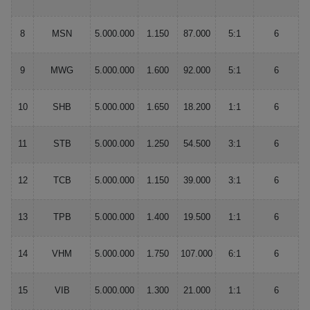
8
MSN
5.000.000
1.150
87.000
5:1
6
9
MWG
5.000.000
1.600
92.000
5:1
6
10
SHB
5.000.000
1.650
18.200
1:1
6
11
STB
5.000.000
1.250
54.500
3:1
6
12
TCB
5.000.000
1.150
39.000
3:1
6
13
TPB
5.000.000
1.400
19.500
1:1
6
14
VHM
5.000.000
1.750
107.000
6:1
6
15
VIB
5.000.000
1.300
21.000
1:1
6