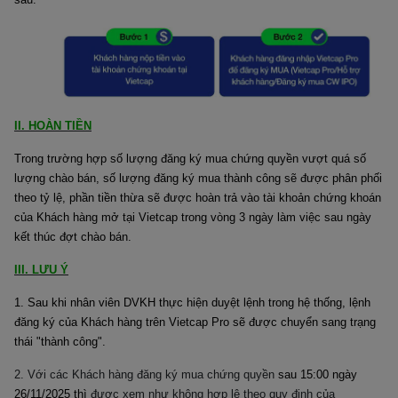
II. HOÀN TIỀN
Trong trường hợp số lượng đăng ký mua chứng quyền vượt quá số
lượng chào bán, số lượng đăng ký mua thành công sẽ được phân phối
theo tỷ lệ, phần tiền thừa sẽ được hoàn trả vào tài khoản chứng khoán
của Khách hàng mở tại Vietcap trong vòng 3 ngày làm việc sau ngày
kết thúc đợt chào bán.
III. LƯU Ý
1. Sau khi nhân viên DVKH thực hiện duyệt lệnh trong hệ thống, lệnh
đăng ký của Khách hàng trên Vietcap Pro sẽ được chuyển sang trạng
thái "thành công".
2. Với các Khách hàng đăng ký mua chứng quyền
sau 15:00 ngày
26/11/2025 thì
được xem như không hợp lệ theo quy định của