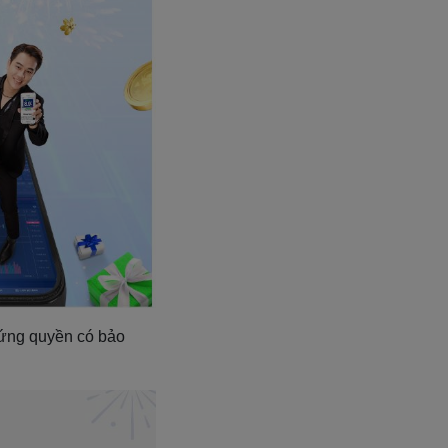
hứng quyền có bảo