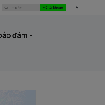
Mở tài khoản
Tìm kiếm
bảo đảm -