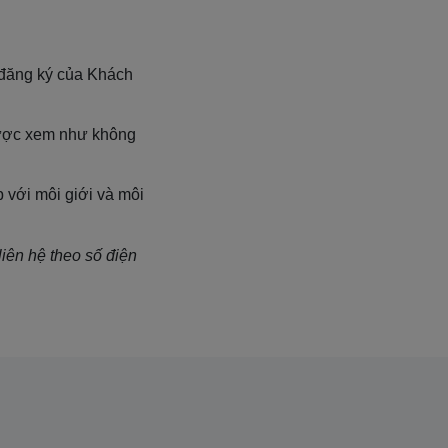
 đăng ký của Khách
được xem như không
 với môi giới và môi
iên hệ theo số điện