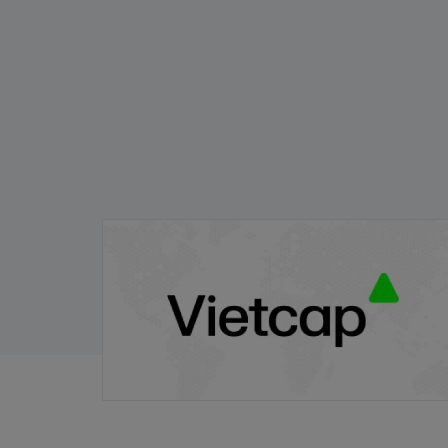
Thông báo phát hành chứng quyền có
bảo đảm - Đợt phát hành 24.11.2025
21/11/2025