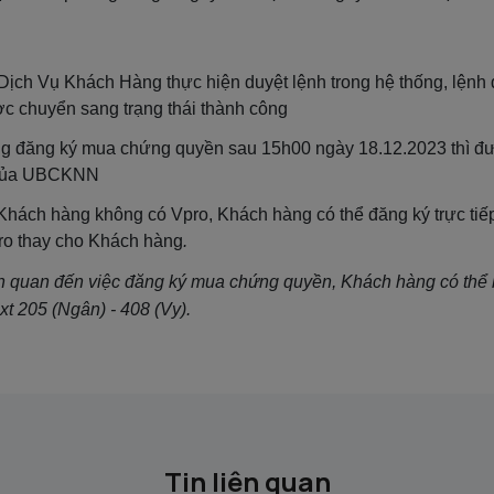
 Dịch Vụ Khách Hàng thực hiện duyệt lệnh trong hệ thống, lệnh
ợc chuyển sang trạng thái thành công
ng đăng ký mua chứng quyền sau 15h00 ngày 18.12.2023 thì 
h của UBCKNN
hách hàng không có Vpro, Khách hàng có thể đăng ký trực tiếp
pro thay cho Khách hàng
.
n quan đến việc đăng ký mua chứng quyền, Khách hàng có thể l
t 205 (Ngân) - 408 (Vy).
Tin liên quan