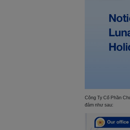
Công Ty Cổ Phần C
đảm như sau: