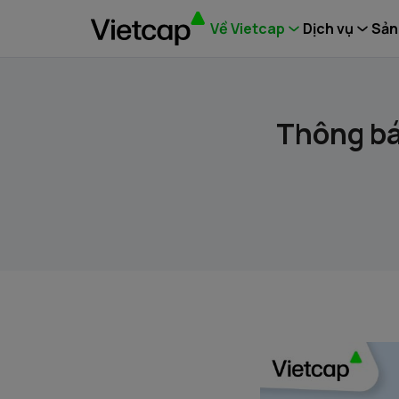
Về Vietcap
Dịch vụ
Sản
Thông bá