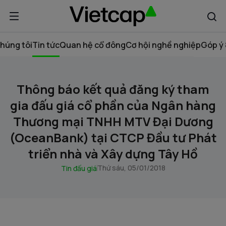
húng tôi
Tin tức
Quan hệ cổ đông
Cơ hội nghề nghiệp
Góp ý 
Thông báo kết quả đăng ký tham
gia đấu giá cổ phần của Ngân hàng
Thương mại TNHH MTV Đại Dương
(OceanBank) tại CTCP Đầu tư Phát
triển nhà và Xây dựng Tây Hồ
Thứ sáu, 05/01/2018
Tin đấu giá