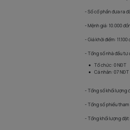
- Số cổ phần đưa ra đ
- Mệnh giá: 10.000 đ
- Giá khởi điểm: 11.10
- Tổng số nhà đầu tư 
Tổ chức: 0 NĐT
Cá nhân: 07 NĐT
- Tổng số khối lượng
- Tổng số phiếu tham 
- Tổng khối lượng đặt