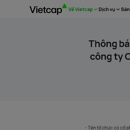
Về Vietcap
Dịch vụ
Sản
Thông bá
công ty 
- Tên tổ chức có cổ 