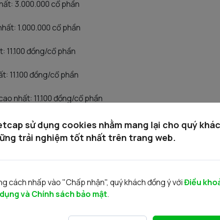
nhất: 3.000.000 cổ phần
 nhất: 1.000.000 cổ phần
t: 11.100 đồng/cổ phần
ất: 11.100 đồng/cổ phần
cao nhất: 11.100 đồng/cổ phần
thấp nhất: 11.100 đồng/cổ phần
etcap sử dụng cookies nhằm mang lại cho quý khá
ững trải nghiệm tốt nhất trên trang web.
bình quân: 11.100 đồng/cổ phần
trúng giá: 07 NĐT.Trong đó:
g cách nhấp vào "Chấp nhận", quý khách đồng ý với
Điều kho
 dụng và Chính sách bảo mật
.