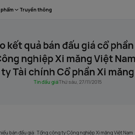
 phẩm
Truyền thông
o kết quả bán đấu giá cổ phần
Công nghiệp Xi măng Việt Nam
ty Tài chính Cổ phần Xi măng
Tin đấu giá
Thứ sáu, 27/11/2015
phiếu bán đấu giá: Tổng công ty Công nghiệp Xi măng Việt Nam