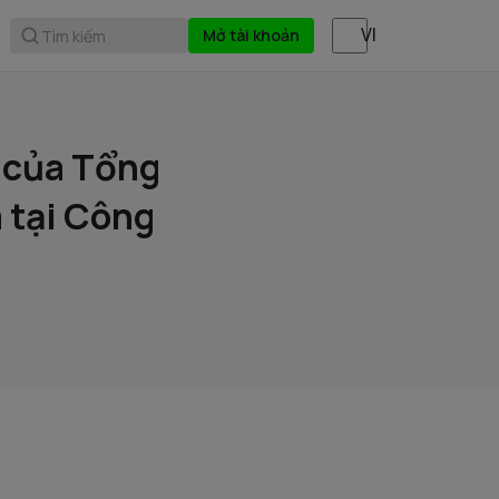
Mở tài khoản
Tìm kiếm
 của Tổng
 tại Công