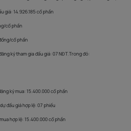
ấu giá: 14.926.185 cổ phần
ồng/cổ phần
0 đồng/cổ phần
đăng ký tham gia đấu giá: 07 NĐT.Trong đó:
 đăng ký mua: 15.400.000 cổ phần
dự đấu giá hợp lệ: 07 phiếu
 mua hợp lệ: 15.400.000 cổ phần