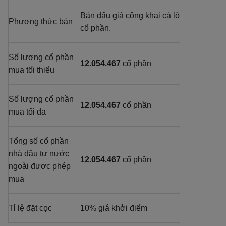
Bán đấu giá công khai cả lô
Phương thức bán
cổ phần.
Số lượng cổ phần
12.054.467
cổ phần
mua tối thiểu
Số lượng cổ phần
12.054.467
cổ phần
mua tối đa
Tổng số cổ phần
nhà đầu tư nước
12.054.467
cổ phần
ngoài được phép
mua
Tỉ lệ đặt cọc
10% giá khởi điểm