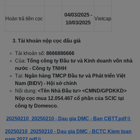
04/03/2025 -
Hoàn trả tiền cọc
Vietcap
10/03/2025
3. Tài khoản nộp cọc đấu giá
Tài khoản số:
8666886666
Của:
Tổng công ty Đầu tư và Kinh doanh vốn nhà
nước - Công ty TNHH
Tại:
Ngân hàng TMCP Đầu tư và Phát triển Việt
Nam (BIDV) - Hội sở chính
Nội dung:
<Tên Nhà Đầu tư> <CMND/GPDKKD>
Nộp cọc mua 12.054.467 cổ phần của SCIC tại
công ty Domesco.
20250210_20250210 - Dau gia DMC - Ban CBTT.pdf
20250210_20250210 - Dau gia DMC - BCTC Kiem toan
nam 2022.pdf