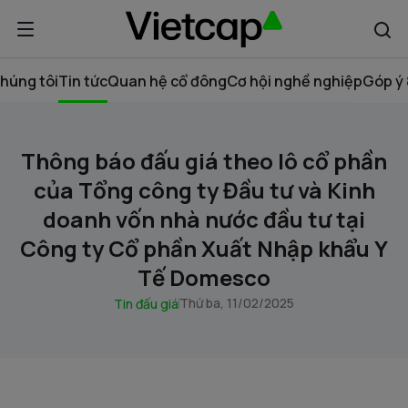
húng tôi
Tin tức
Quan hệ cổ đông
Cơ hội nghề nghiệp
Góp ý 
Thông báo đấu giá theo lô cổ phần
của Tổng công ty Đầu tư và Kinh
doanh vốn nhà nước đầu tư tại
Công ty Cổ phần Xuất Nhập khẩu Y
Tế Domesco
Thứ ba, 11/02/2025
Tin đấu giá