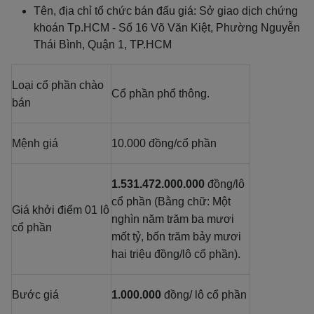
Tên, địa chỉ tổ chức bán đấu giá: Sở giao dịch chứng
khoán Tp.HCM - Số 16 Võ Văn Kiệt, Phường Nguyễn
Thái Bình, Quận 1, TP.HCM
Loại cổ phần chào
Cổ phần phổ thông.
bán
Mệnh giá
10.000 đồng/cổ phần
1.531.472.000.000
đồng/lô
cổ phần (Bằng chữ: Một
Giá khởi điểm 01 lô
nghìn năm trăm ba mươi
cổ phần
mốt tỷ, bốn trăm bảy mươi
hai triệu đồng/lô cổ phần).
Bước giá
1.000.000
đồng/ lô cổ phần