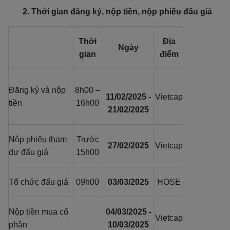
2. Thời gian đăng ký, nộp tiền, nộp phiếu đấu giá
Thời
Địa
Ngày
gian
điểm
Đăng ký và nộp
8h00 –
11/02/2025 -
Vietcap
tiền
16h00
21/02/2025
Nộp phiếu tham
Trước
27/02/2025
Vietcap
dự đấu giá
15h00
Tổ chức đấu giá
09h00
03/03/2025
HOSE
Nộp tiền mua cổ
04/03/2025 -
Vietcap
phần
10/03/2025