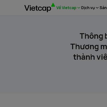
Về Vietcap
Dịch vụ
Sản
Thông b
Thương mạ
thành vi