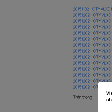
20151102 - CTY VLX
20151202 - CTY VLXD
20151202 - CTY VLXD 
20151202 - CTY VLXD
20151202 - CTY VLXD
20151202 - CTY VLXD 
20151202 - CTY VLXD 
20151202 - CTY VLX
20151202 - CTY VLX
20151202 - CTY VLXD 
20151202 - CTY VLXD
20151202 - CTY VLXD 
20151202 - CTY VLX
20151202 - CTY VLX
Vi
Trân trọng
nh