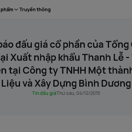
 phẩm
Truyền thông
áo đấu giá cổ phần của Tổng
i Xuất nhập khẩu Thanh Lễ 
ên tại Công ty TNHH Một thành
Liệu và Xây Dựng Bình Dương
Tin đấu giá
Thứ sáu, 04/12/2015