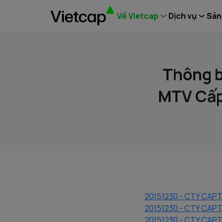
Về Vietcap
Dịch vụ
Sản
Thông b
MTV Cấp
20151230 - CTY CAPT
20151230 - CTY CA
20151230 - CTY CAP