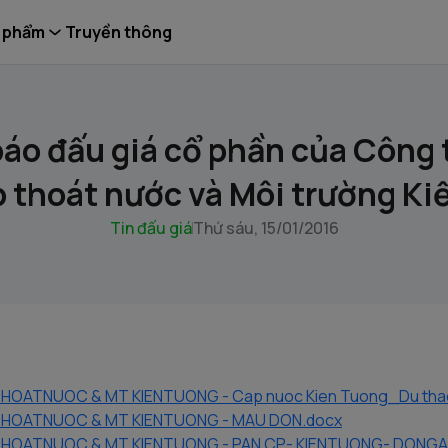
 phẩm
Truyền thông
áo đấu giá cổ phần của Công
 thoát nước và Môi trường Ki
Tin đấu giá
Thứ sáu, 15/01/2016
HOATNUOC & MT KIENTUONG - Cap nuoc Kien Tuong_Du thao 
PTHOATNUOC & MT KIENTUONG - MAU DON.docx
THOATNUOC & MT KIENTUONG - PAN CP- KIENTUONG- DONGA