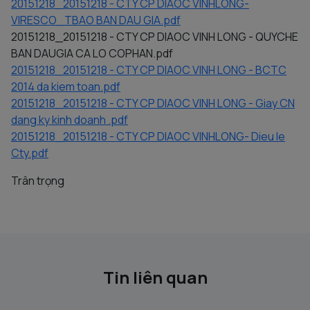
20151218_20151218 - CTY CP DIAOC VINHLONG-
VIRESCO_TBAO BAN DAU GIA.pdf
20151218_20151218 - CTY CP DIAOC VINH LONG - QUYCHE
BAN DAUGIA CA LO COPHAN.pdf
20151218_20151218 - CTY CP DIAOC VINH LONG - BCTC
2014 da kiem toan.pdf
20151218_20151218 - CTY CP DIAOC VINH LONG - Giay CN
dang ky kinh doanh .pdf
20151218_20151218 - CTY CP DIAOC VINHLONG- Dieu le
Cty.pdf
Trân trọng
Tin liên quan