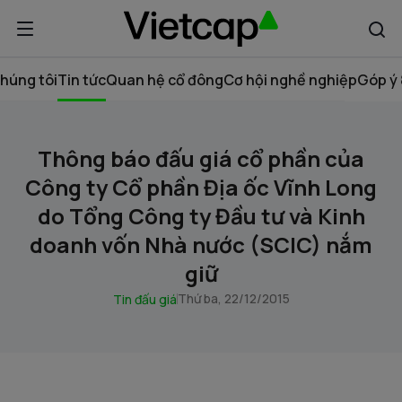
húng tôi
Tin tức
Quan hệ cổ đông
Cơ hội nghề nghiệp
Góp ý 
Thông báo đấu giá cổ phần của
Công ty Cổ phần Địa ốc Vĩnh Long
do Tổng Công ty Đầu tư và Kinh
doanh vốn Nhà nước (SCIC) nắm
giữ
Thứ ba, 22/12/2015
Tin đấu giá