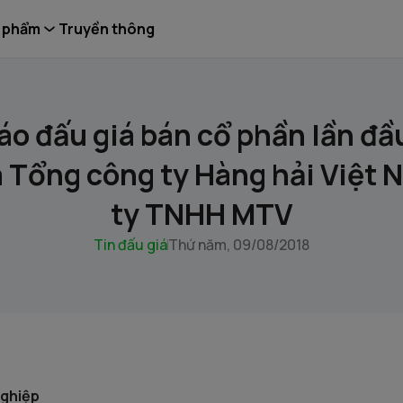
 phẩm
Truyền thông
o đấu giá bán cổ phần lần đầ
 Tổng công ty Hàng hải Việt 
ty TNHH MTV
Tin đấu giá
Thứ năm, 09/08/2018
nghiệp