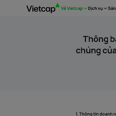
Về Vietcap
Dịch vụ
Sản
Thông bá
chúng của
1. Thông tin doanh 