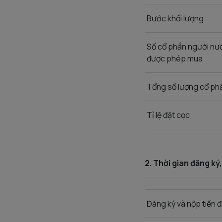
Bước khối lượng
Số cổ phần người nư
được phép mua
Tổng số lượng cổ phầ
Tỉ lệ đặt cọc
2. Thời gian đăng ký
Đăng ký và nộp tiền đ