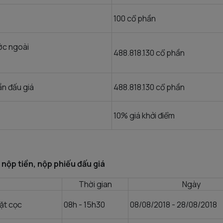
100 cổ phần
ớc ngoài
488.818.130 cổ phần
n đấu giá
488.818.130 cổ phần
10% giá khởi điểm
, nộp tiền, nộp phiếu đấu giá
Thời gian
Ngày
ặt cọc
08h - 15h30
08/08/2018 - 28/08/2018