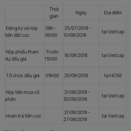
Thời
Ngày
Địa điểm
gian
Đăng ký và nộp
08h -
25/07/2018 -
tại Vietcap
tiền đặt cọc
16h00
10/08/2018
Nộp phiếu tham
Trước
16/08/2018
tại Vietcap
dự đấu giá
15h00
Tổ chức đấu giá
09h00
20/08/2018
tại HOSE
Nộp tiền mua cổ
21/08/2018 -
tại Vietcap
phần
30/08/2018
21/08/2018 -
Hoàn trả tiền cọc
tại Vietcap
27/08/2018