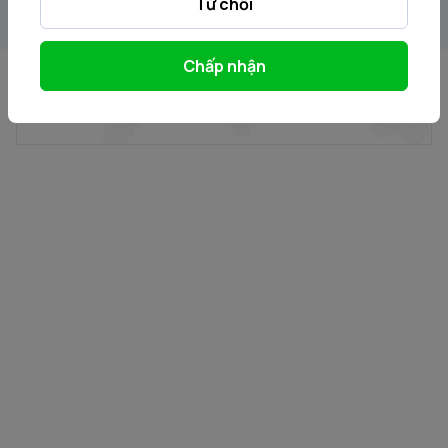
Từ chối
Chấp nhận