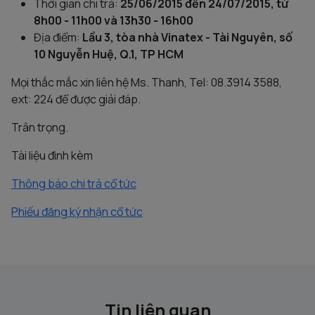
Thời gian chi trả:
25/06/2015 đến 24/07/2015, từ
8h00 - 11h00 và 13h30 - 16h00
Địa điểm:
Lầu 3, tòa nhà Vinatex - Tài Nguyên, số
10 Nguyễn Huệ, Q.1, TP HCM
Mọi thắc mắc xin liên hệ Ms. Thanh, Tel: 08.3914 3588,
ext: 224 để được giải đáp.
Trân trọng.
Tài liệu đình kèm
Thông báo chi trả cổ tức
Phiếu đăng ký nhận cổ tức
Tin liên quan