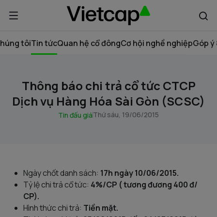
húng tôi
Tin tức
Quan hệ cổ đông
Cơ hội nghề nghiệp
Góp ý 
Thông báo chi trả cổ tức CTCP
Dịch vụ Hàng Hóa Sài Gòn (SCSC)
Thứ sáu, 19/06/2015
Tin đấu giá
Ngày chốt danh sách:
17h ngày 10/06/2015.
Tỷ lệ chi trả cổ tức:
4%/CP ( tương đương 400 đ/
CP).
Hình thức chi trả:
Tiền mặt.