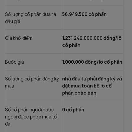
Số lượng cổ phần đưa ra
56.949.500 cổ phần
đấu giá
Giá khởi điểm
1.231.249.000.000 đồng/lô
cổ phần
Bước giá
1.000.000 đồng/lô cổ phần
Số lượng cổ phần đăng ký
nhà đầu tư phải đăng ký và
mua
đặt mua toàn bộ lô cổ
phần chào bán
Số cổ phần người nước
0 cổ phần
ngoài được phép mua tối
đa