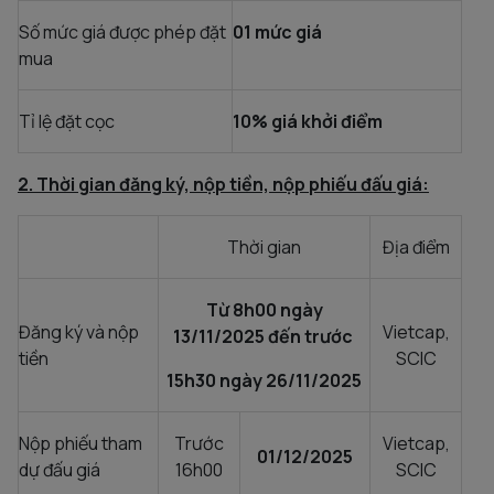
Số mức giá được phép đặt
01 mức giá
mua
Tỉ lệ đặt cọc
10% giá khởi điểm
2. Thời gian đăng ký, nộp tiền, nộp phiếu đấu giá:
Thời gian
Địa điểm
Từ 8h00 ngày
Đăng ký và nộp
Vietcap,
13/11/2025 đến trước
tiền
SCIC
15h30 ngày 26/11/2025
Nộp phiếu tham
Trước
Vietcap,
01/12/2025
dự đấu giá
16h00
SCIC