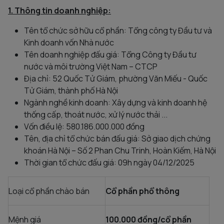
1. Thông tin doanh nghiệp:
Tên tổ chức sở hữu cổ phần: Tổng công ty Đầu tư và
Kinh doanh vốn Nhà nước
Tên doanh nghiệp đấu giá: Tổng Công ty Đầu tư
nước và môi trường Việt Nam – CTCP
Địa chỉ: 52 Quốc Tử Giám, phường Văn Miếu - Quốc
Tử Giám, thành phố Hà Nội
Ngành nghề kinh doanh: Xây dựng và kinh doanh hệ
thống cấp, thoát nước, xử lý nước thải ...
Vốn điều lệ: 580.186.000.000 đồng
Tên, địa chỉ tổ chức bán đấu giá: Sở giao dịch chứng
khoán Hà Nội – Số 2 Phan Chu Trinh, Hoàn Kiếm, Hà Nội
Thời gian tổ chức đấu giá: 09h ngày 04/12/2025
Loại cổ phần chào bán
Cổ phần phổ thông
Mệnh giá
100.000 đồng/cổ phần