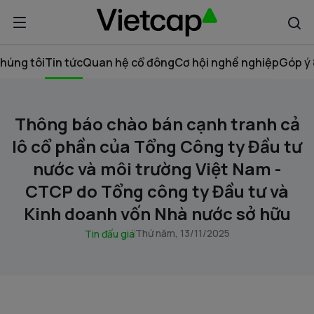
húng tôi
Tin tức
Quan hệ cổ đông
Cơ hội nghề nghiệp
Góp ý 
Thông báo chào bán cạnh tranh cả
lô cổ phần của Tổng Công ty Đầu tư
nước và môi trường Việt Nam -
CTCP do Tổng công ty Đầu tư và
Kinh doanh vốn Nhà nước sở hữu
Thứ năm, 13/11/2025
Tin đấu giá