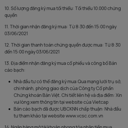
10. Số lượng đăng ký mua tối thiểu: Tối thiểu 10.000 chứng
quyền
11. Thời gian nhận đăng ký mua: Từ 8:30 đến 15:00 ngày
03/06/2021
12. Thời gian thanh toán chứng quyền được mua: Từ 8:30
đến 15:00 ngày 03/06/2021
13. Địa điểm nhận đăng ký mua cổ phiếu và công bố Bản
cáo bạch:
Nhà đầu tư có thể đăng ký mua:Qua mạng lưới trụ sở,
chi nhánh, phòng giao dịch của Công ty Cổ phần
Chứng khoán Bản Việt. Chi tiết liên hệ và địa điểm: Xin
vui lòng xem thông tin tại website của Vietcap
Bản cáo bạch đã được UBCKNN chấp thuận: Nhà đầu
tư tham khảo tại website www.vcsc.com.vn
14. Ngân hàng mở tài khoản phong tỏa nhận tiền mua