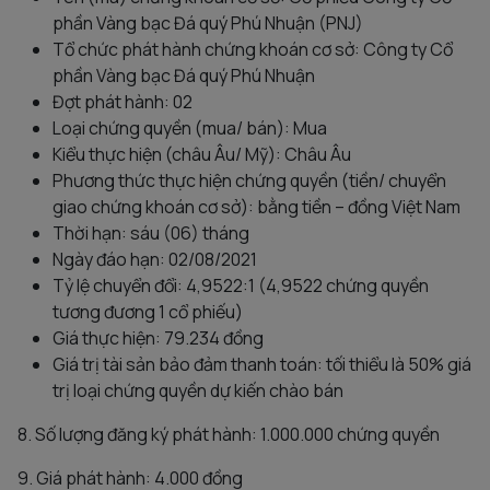
phần Vàng bạc Đá quý Phú Nhuận (PNJ)
Tổ chức phát hành chứng khoán cơ sở: Công ty Cổ
phần Vàng bạc Đá quý Phú Nhuận
Đợt phát hành: 02
Loại chứng quyền (mua/ bán): Mua
Kiểu thực hiện (châu Âu/ Mỹ): Châu Âu
Phương thức thực hiện chứng quyền (tiền/ chuyển
giao chứng khoán cơ sở): bằng tiền – đồng Việt Nam
Thời hạn: sáu (06) tháng
Ngày đáo hạn: 02/08/2021
Tỷ lệ chuyển đổi: 4,9522:1 (4,9522 chứng quyền
tương đương 1 cổ phiếu)
Giá thực hiện: 79.234 đồng
Giá trị tài sản bảo đảm thanh toán: tối thiểu là 50% giá
trị loại chứng quyền dự kiến chào bán
8. Số lượng đăng ký phát hành: 1.000.000 chứng quyền
9. Giá phát hành: 4.000 đồng