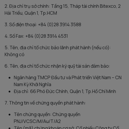
2. Địa chỉ trụ sở chính: Tầng 15, Tháp tài chính Bitexco, 2
Hải Triều, Quận 1, Tp.HCM
3. Số điện thoại: +84 (0)28 3914 3588
4. Số Fax: +84 (0)28 3914 4531
5. Tên, địa chỉ tổ chức bảo lãnh phát hành (nếu có):
Không có
6. Tên, địa chỉ tổ chức nhận ký quỹ tài sản đảm bảo:
Ngân hàng TMCP Đầu tư và Phát triển Việt Nam – CN
Nam Kỳ Khởi Nghĩa
Địa chỉ: 66 Phó Đức Chính, Quận 1, Tp.Hồ Chí Minh
7. Thông tin về chứng quyền phát hành:
Tên chứng quyền: Chứng quyền
PNJ/VCSC/M/Au/T/A2
Tên (mã) chứng khoán cơ sở: Cổ phiếu Công ty Cổ