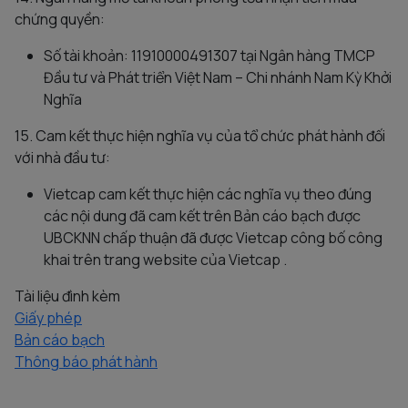
chứng quyền:
Số tài khoản: 11910000491307 tại Ngân hàng TMCP
Đầu tư và Phát triển Việt Nam – Chi nhánh Nam Kỳ Khởi
Nghĩa
15. Cam kết thực hiện nghĩa vụ của tổ chức phát hành đối
với nhà đầu tư:
Vietcap cam kết thực hiện các nghĩa vụ theo đúng
các nội dung đã cam kết trên Bản cáo bạch được
UBCKNN chấp thuận đã được Vietcap công bố công
khai trên trang website của Vietcap .
Tài liệu đình kèm
Giấy phép
Bản cáo bạch
Thông báo phát hành