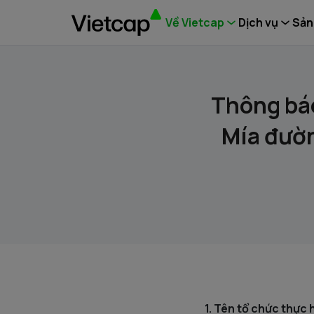
Về Vietcap
Dịch vụ
Sản
Thông báo
Mía đườn
1. Tên tổ chức thực 