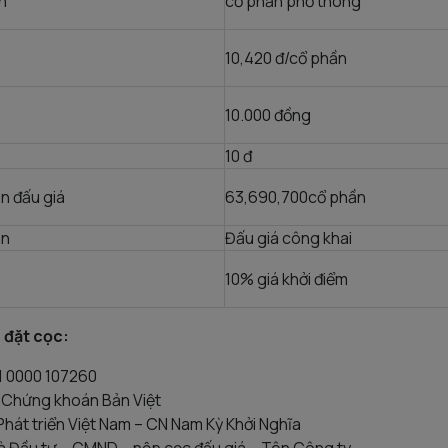
n
cổ phần phổ thông
10,420 đ/cổ phần
10.000 đồng
10 đ
n đấu giá
63,690,700cổ phần
án
Đấu giá công khai
10% giá khởi điểm
 đặt cọc:
91 0000 107260
 Chứng khoán Bản Việt
Phát triển Việt Nam – CN Nam Kỳ Khởi Nghĩa