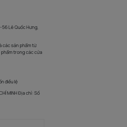
54-56 Lê Quốc Hưng,
và các sản phẩm từ
ực phẩm trong các cửa
n điều lệ
Í MINH Địa chỉ: Số