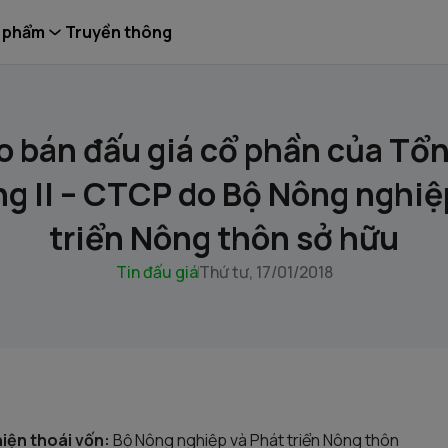
 phẩm
Truyền thông
 bán đấu giá cổ phần của Tổ
g II – CTCP do Bộ Nông nghiệ
triển Nông thôn sở hữu
Tin đấu giá
Thứ tư, 17/01/2018
hiện thoái vốn:
Bộ Nông nghiệp và Phát triển Nông thôn