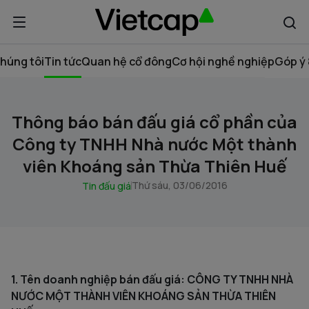
húng tôi
Tin tức
Quan hệ cổ đông
Cơ hội nghề nghiệp
Góp ý 
Thông báo bán đấu giá cổ phần của
Công ty TNHH Nhà nước Một thành
viên Khoáng sản Thừa Thiên Huế
Thứ sáu, 03/06/2016
Tin đấu giá
1. Tên doanh nghiệp bán đấu giá: CÔNG TY TNHH NHÀ
NƯỚC MỘT THÀNH VIÊN KHOÁNG SẢN THỪA THIÊN