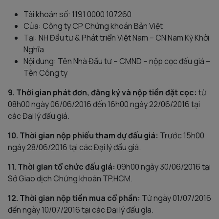
Tài khoản số: 1191 0000 107260
Của: Công ty CP Chứng khoán Bản Việt
Tại: NH Đầu tư & Phát triển Việt Nam – CN Nam Kỳ Khởi
Nghĩa
Nội dung: Tên Nhà Đầu tư – CMND – nộp cọc đấu giá –
Tên Công ty
9. Thời gian phát đơn, đăng ký và nộp tiền đặt cọc:
từ
08h00 ngày 06/06/2016 đến 16h00 ngày 22/06/2016 tại
các Đại lý đấu giá.
10. Thời gian nộp phiếu tham dự đấu giá:
Trước 15h00
ngày 28/06/2016 tại các Đại lý đấu giá.
11. Thời gian tổ chức đấu giá:
09h00 ngày 30/06/2016 tại
Sở Giao dịch Chứng khoán TP.HCM.
12. Thời gian nộp tiền mua cổ phần:
Từ ngày 01/07/2016
đến ngày 10/07/2016 tại các Đại lý đấu gía.