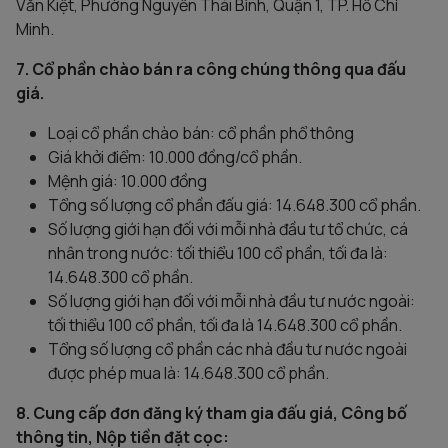
Văn Kiệt, Phường Nguyễn Thái Bình, Quận 1, TP. Hồ Chí
Minh.
7. Cổ phần chào bán ra công chúng thông qua đấu
giá.
Loại cổ phần chào bán: cổ phần phổ thông
Giá khởi điểm: 10.000 đồng/cổ phần.
Mệnh giá: 10.000 đồng
Tổng số lượng cổ phần đấu giá: 14.648.300 cổ phần.
Số lượng giới hạn đối với mỗi nhà đầu tư tổ chức, cá
nhân trong nước: tối thiểu 100 cổ phần, tối đa là:
14.648.300 cổ phần.
Số lượng giới hạn đối với mỗi nhà đầu tư nước ngoài:
tối thiểu 100 cổ phần, tối đa là 14.648.300 cổ phần.
Tổng số lượng cổ phần các nhà đầu tư nước ngoài
được phép mua là: 14.648.300 cổ phần.
8. Cung cấp đơn đăng ký tham gia đấu giá, Công bố
thông tin, Nộp tiền đặt cọc: