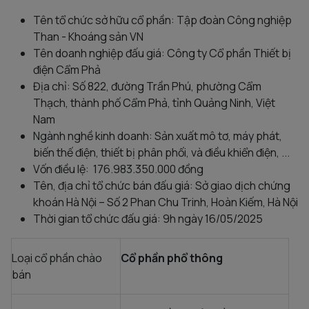
Tên tổ chức sở hữu cổ phần: Tập đoàn Công nghiệp
Than - Khoáng sản VN
Tên doanh nghiệp đấu giá: Công ty Cổ phần Thiết bị
điện Cẩm Phả
Địa chỉ: Số 822, đường Trần Phú, phường Cẩm
Thạch, thành phố Cẩm Phả, tỉnh Quảng Ninh, Việt
Nam
Ngành nghề kinh doanh: Sản xuất mô tơ, máy phát,
biến thế điện, thiết bị phân phối, và điều khiển điện, ...
Vốn điều lệ: 176.983.350.000 đồng
Tên, địa chỉ tổ chức bán đấu giá: Sở giao dịch chứng
khoán Hà Nội – Số 2 Phan Chu Trinh, Hoàn Kiếm, Hà Nội
Thời gian tổ chức đấu giá: 9h ngày 16/05/2025
Loại cổ phần chào
Cổ phần phổ thông
bán