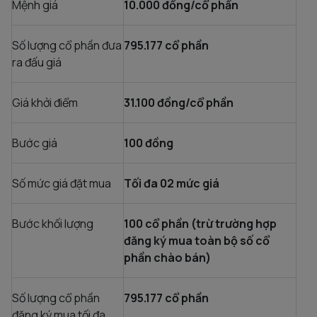
Mệnh giá
10.000 đồng/cổ phần
Số lượng cổ phần đưa
795.177 cổ phần
ra đấu giá
Giá khởi điểm
31.100 đồng/cổ phần
Bước giá
100 đồng
Số mức giá đặt mua
Tối đa 02 mức giá
Bước khối lượng
100 cổ phần (trừ trường hợp
đăng ký mua toàn bộ số cổ
phần chào bán)
Số lượng cổ phần
795.177 cổ phần
đăng ký mua tối đa