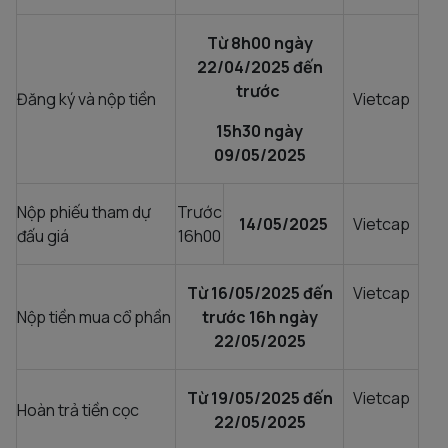
Từ 8h00 ngày
22/04/2025 đến
trước
Đăng ký và nộp tiền
Vietcap
15h30 ngày
09/05/2025
Nộp phiếu tham dự
Trước
14/05/2025
Vietcap
đấu giá
16h00
Từ 16/05/2025 đến
Vietcap
Nộp tiền mua cổ phần
trước 16h ngày
22/05/2025
Từ 19/05/2025 đến
Vietcap
Hoàn trả tiền cọc
22/05/2025