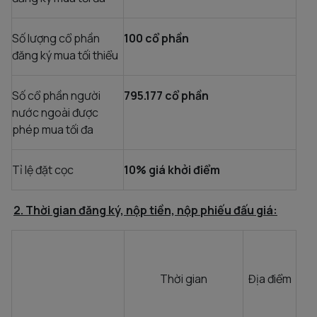
Số lượng cổ phần
100 cổ phần
đăng ký mua tối thiểu
Số cổ phần người
795.177 cổ phần
nước ngoài được
phép mua tối đa
Tỉ lệ đặt cọc
10% giá khởi điểm
2. Thời gian đăng ký, nộp tiền, nộp phiếu đấu giá:
Thời gian
Địa điểm