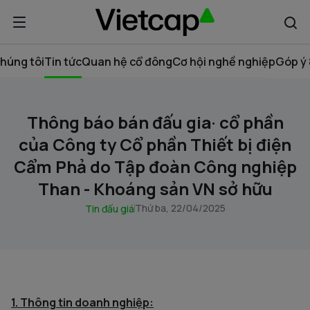
húng tôi
Tin tức
Quan hệ cổ đông
Cơ hội nghề nghiệp
Góp ý 
Thông báo bán đấu gia· cổ phần
của Công ty Cổ phần Thiết bị điện
Cẩm Phả do Tập đoàn Công nghiệp
Than - Khoáng sản VN sở hữu
Thứ ba, 22/04/2025
Tin đấu giá
1. Thông tin doanh nghiệp: