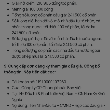
Giá khởi điểm: 210.965 đồng/cổ phần.
Mệnh giá: 100.000 đồng
Tổng số lượng cổ phần đấu giá: 241.500 cổ phần.
Số lượng giới hạn đối với mỗi nhà đầu tư tổ chức, cá
nhân trong nước: tối thiểu 100 cổ phần, tối đa là:
241.500 cổ phần.
Số lượng giới hạn đối với mỗi nhà đầu tư nước ngoài:
tối thiểu 100 cổ phần, tối đa là 241.500 cổ phần.
Tổng số lượng cổ phần các nhà đầu tư nước ngoài
được phép mua là: 241.500 cổ phần.
9. Cung cấp đơn đăng ký tham gia đấu giá, Công bố
thông tin, Nộp tiền đặt cọc:
Tài khoản số: 1191 0000 107260
Của: Công ty CP Chứng khoán Bản Việt
Tại: NH Đầu tư & Phát triển Việt Nam – CN Nam Kỳ Khởi
Nghĩa
Nội dung: Tên Nhà Đầu tư – CMND – nộp cọc đấu giá –