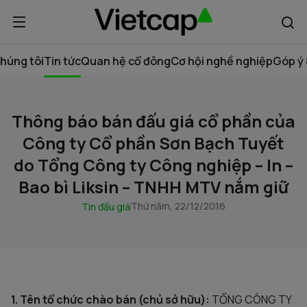
húng tôi
Tin tức
Quan hệ cổ đông
Cơ hội nghề nghiệp
Góp ý 
Thông báo bán đấu giá cổ phần của
Công ty Cổ phần Sơn Bạch Tuyết
do Tổng Công ty Công nghiệp – In –
Bao bì Liksin – TNHH MTV nắm giữ
Thứ năm, 22/12/2016
Tin đấu giá
1. Tên tổ chức chào bán (chủ sở hữu):
TỔNG CÔNG TY